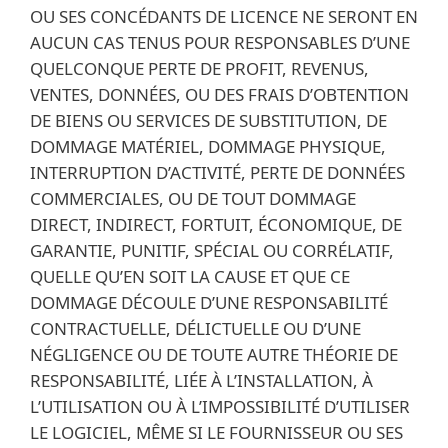
OU SES CONCÉDANTS DE LICENCE NE SERONT EN
AUCUN CAS TENUS POUR RESPONSABLES D’UNE
QUELCONQUE PERTE DE PROFIT, REVENUS,
VENTES, DONNÉES, OU DES FRAIS D’OBTENTION
DE BIENS OU SERVICES DE SUBSTITUTION, DE
DOMMAGE MATÉRIEL, DOMMAGE PHYSIQUE,
INTERRUPTION D’ACTIVITÉ, PERTE DE DONNÉES
COMMERCIALES, OU DE TOUT DOMMAGE
DIRECT, INDIRECT, FORTUIT, ÉCONOMIQUE, DE
GARANTIE, PUNITIF, SPÉCIAL OU CORRÉLATIF,
QUELLE QU’EN SOIT LA CAUSE ET QUE CE
DOMMAGE DÉCOULE D’UNE RESPONSABILITÉ
CONTRACTUELLE, DÉLICTUELLE OU D’UNE
NÉGLIGENCE OU DE TOUTE AUTRE THÉORIE DE
RESPONSABILITÉ, LIÉE À L’INSTALLATION, À
L’UTILISATION OU À L’IMPOSSIBILITÉ D’UTILISER
LE LOGICIEL, MÊME SI LE FOURNISSEUR OU SES