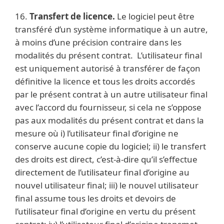
16.
Transfert de licence.
Le logiciel peut être
transféré d’un système informatique à un autre,
à moins d’une précision contraire dans les
modalités du présent contrat. L’utilisateur final
est uniquement autorisé à transférer de façon
définitive la licence et tous les droits accordés
par le présent contrat à un autre utilisateur final
avec l’accord du fournisseur, si cela ne s’oppose
pas aux modalités du présent contrat et dans la
mesure où i) l’utilisateur final d’origine ne
conserve aucune copie du logiciel; ii) le transfert
des droits est direct, c’est-à-dire qu’il s’effectue
directement de l’utilisateur final d’origine au
nouvel utilisateur final; iii) le nouvel utilisateur
final assume tous les droits et devoirs de
l’utilisateur final d’origine en vertu du présent