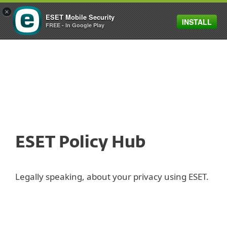
×
ESET Mobile Security
INSTALL
MENU
FREE - In Google Play
ESET Policy Hub
Legally speaking, about your privacy using ESET.
Vie privée