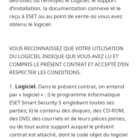
détruisez ou renvoyez le Logiciel, le support
d’installation, la documentation connexe et le
reçu à ESET ou au point de vente où vous avez
obtenu le logiciel.
VOUS RECONNAISSEZ QUE VOTRE UTILISATION
DU LOGICIEL INDIQUE QUE VOUS AVEZ LU ET
COMPRIS LE PRÉSENT CONTRAT ET ACCEPTÉ D’EN
RESPECTER LES CONDITIONS.
1.
Logiciel.
Dans le présent contrat, on entend
par « logiciel » : i) le programme informatique
ESET Smart Security 5 englobant toutes ses
parties; ii) le contenu des disques, des CD-ROM,
des DVD, des courriels et de leurs pièces jointes,
ou de tout autre support auquel le présent
contrat est attaché, dont le code objet du logiciel