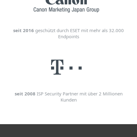
seit 2016
geschützt durch ESET mit mehr als 32.000
Endpoints
seit 2008
ISP Security Partner mit über 2 Millionen
Kunden