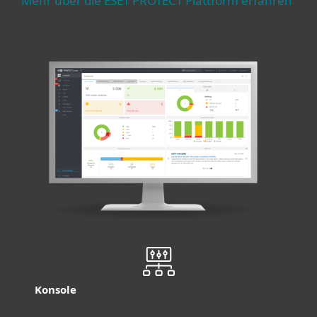
Mehr über die ESET PROTECT Plattform erfahren
Konsole