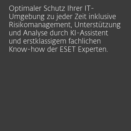
Optimaler Schutz Ihrer IT-
Umgebung zu jeder Zeit inklusive
Risikomanagement, Unterstützung
und Analyse durch KI-Assistent
und erstklassigem fachlichen
Know-how der ESET Experten.
Module
Endpoint
Cloud
Security
Sandboxing
Mail
Schwachstellen- und Patch-