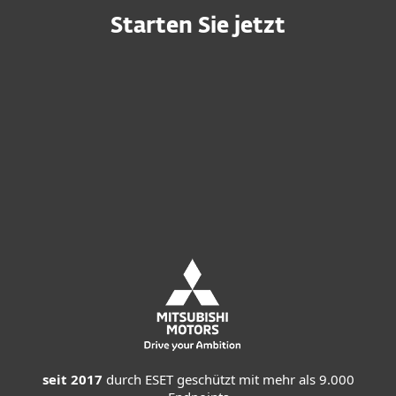
Starten Sie jetzt
Individuelles Angebot anfordern
Kostenlos testen
MDR-Service anfordern
seit 2017
durch ESET geschützt mit mehr als 9.000