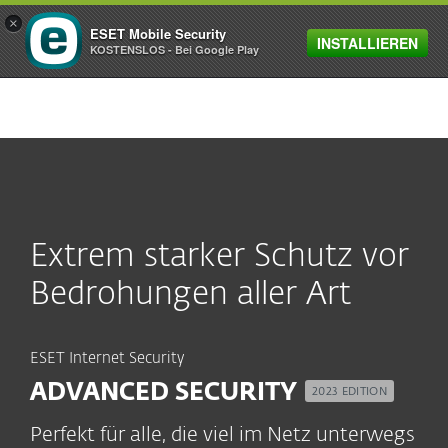
×
ESET Mobile Security
INSTALLIEREN
MENU
KOSTENSLOS - Bei Google Play
Extrem starker Schutz vor
Bedrohungen aller Art
ESET Internet Security
ADVANCED SECURITY
2023 EDITION
Perfekt für alle, die viel im Netz unterwegs