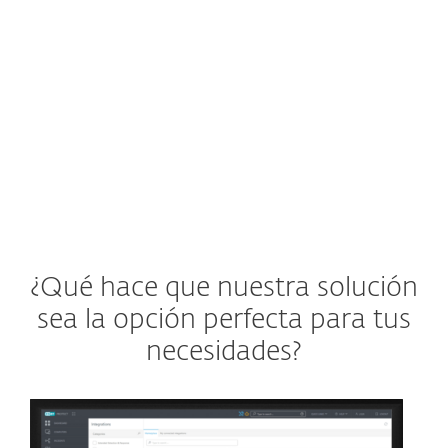
las amenazas antes de que ataquen.
Ver la solución de ESET
¿Qué hace que nuestra solución
sea la opción perfecta para tus
necesidades?