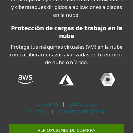
y ciberataques dirigidos a aplicaciones alojadas
en la nube.
Protección de cargas de trabajo en la
nube
Protege tus máquinas virtuales (VM) en la nube
contra ciberamenazas avanzadas en tu entorno
de nube o híbrido.
BENEFICIOS
|
CASOS DE USO
SOLUCIÓN
|
REQUISITOS DEL SISTEMA
VER OPCIONES DE COMPRA