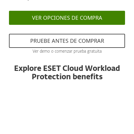
VER OPCIONES DE COMPRA
PRUEBE ANTES DE COMPRAR
Ver demo o comenzar prueba gratuita
Explore ESET Cloud Workload
Protection benefits
Administrado desde una consola
unificada
Todas las VM en la nube de ESET, así como