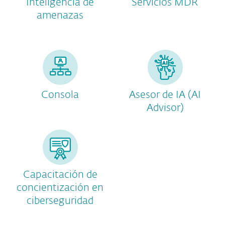
Inteligencia de
Servicios MDR
amenazas
Consola
Asesor de IA (AI
Advisor)
Capacitación de
concientización en
ciberseguridad