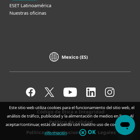
ESET Latinoamérica
Nuestras oficinas
Mexico (ES)
Este sitio web utiliza cookies para el funcionamiento del sitio web, el
Código de Ética e Integridad
análisis de tráfico, publicidad y la alimentación de medios en línea. Al
Política de calidad
aceptar/continuar, estás de acuerdo con nuestro uso de cookies.
Más
OK
Política de devoluciones
Legales
información