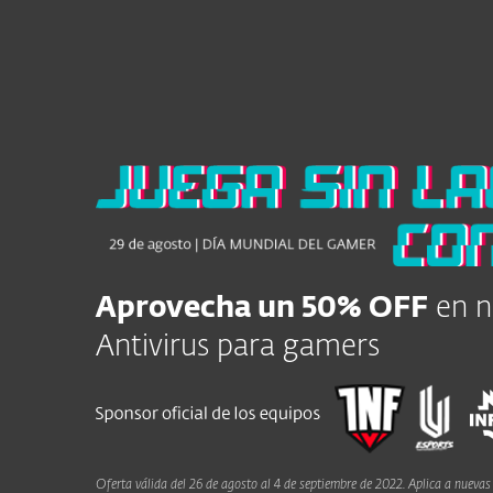
Para el Hogar
Para Empr
CL
Seguridad informática para empresas
Plataforma
Soluciones
Aprovecha un 50% OFF
en n
Antivirus para gamers
Oferta válida del 26 de agosto al 4 de septiembre de 2022. Aplica a nuev