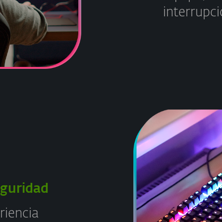
interrupci
eguridad
riencia