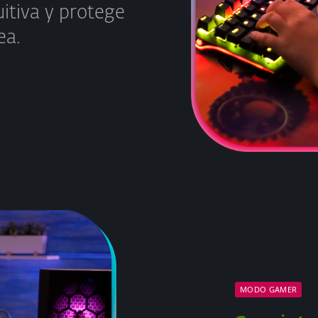
uitiva y protege
ea.
MODO GAMER