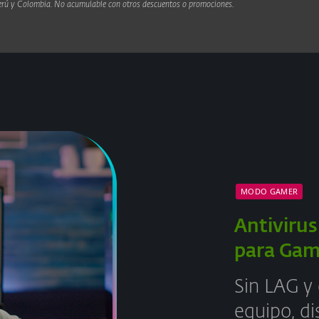
, Perú y Colombia. No acumulable con otros descuentos o promociones.
MODO GAMER
Antivirus
para Gam
Sin LAG y
equipo, di