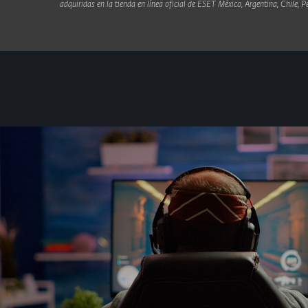
adquiridas en la tienda en línea oficial de ESET México, Argentina, Chile