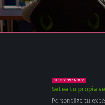
PROTECCIÓN A MEDIDA
Setea tu propia s
Personaliza tu expe