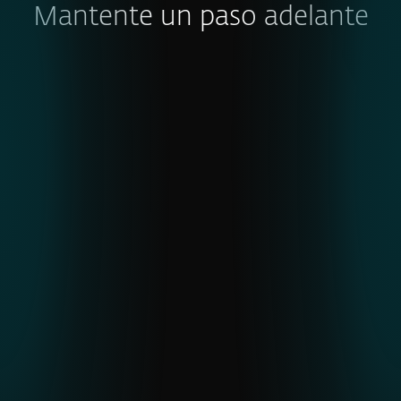
Mantente un paso adelante
INFORME DE AMENAZAS DE ESET
H2 2025
Un análisis a fondo de las tendencias
globales de amenazas, la actividad
regional de APT y los desarrollos de
malware observados a través de la