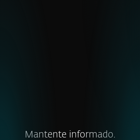
Feeds
Flujos de datos en tiempo real y curados,
diseñados para automatización e
integración.
EXPLORAR
Mantente informado.