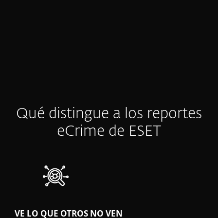
así batallan para obtener la claridad y los
insights accionables que necesitan.
Qué distingue a los reportes
eCrime de ESET
VE LO QUE OTROS NO VEN