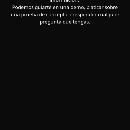
Podemos guiarte en una demo, platicar sobre
una prueba de concepto o responder cualquier
pregunta que tengas.
Hogar
Empresas
Partners
Soporte
Acerca de ESET