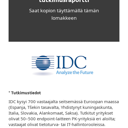
tutkimusraportti
Saat kopion täyttämällä tämän
lomakkeen
* Tutkimustiedot
IDC kysyi 700 vastaajalta seitsemässä Euroopan maassa
(Espanja, Tšekin tasavalta, Yhdistynyt kuningaskunta,
Italia, Slovakia, Alankomaat, Saksa). Tutkitut yritykset
olivat 50–500 endpoint-laitteen PK-yrityksiä eri aloilta;
vastaajat olivat tietoturva- tai IT-hallintorooleissa.