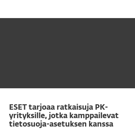
MENU
ESET tarjoaa ratkaisuja PK-
yrityksille, jotka kamppailevat
tietosuoja-asetuksen kanssa