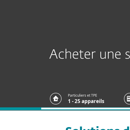
Particuliers
Entreprises
Sécurité pour particuliers
Té
Acheter une so
Particuliers et TPE
1 - 25 appareils