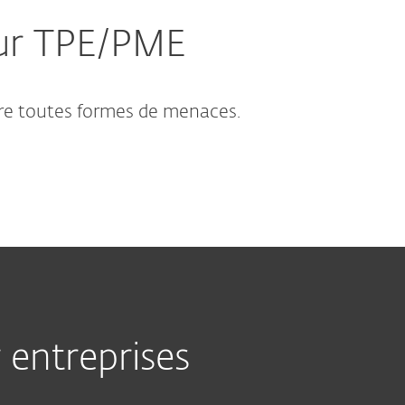
our TPE/PME
re toutes formes de menaces.
 entreprises