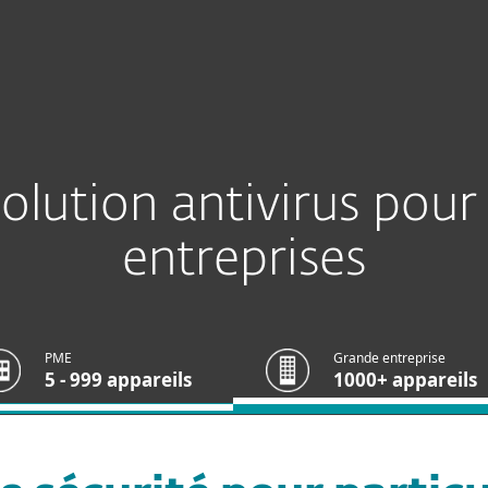
Partenaires
lécharger
Pourquoi choisir ESET ?
lution antivirus pour 
entreprises
PME
Grande entreprise
5 - 999 appareils
1000+ appareils