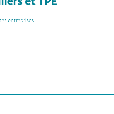
liers et TPE
tes entreprises