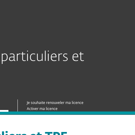
Acheter
À propos
France
Espace client
particuliers et
Je souhaite renouveler ma licence
Activer ma licence