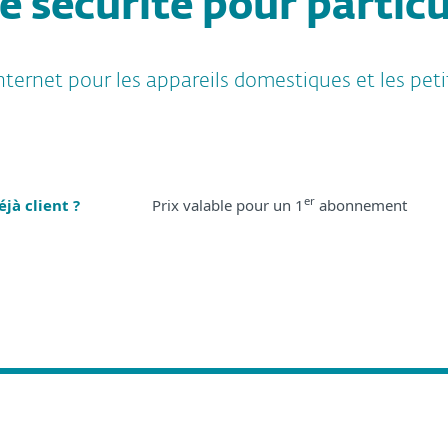
e sécurité pour particu
nternet pour les appareils domestiques et les peti
er
éjà client ?
Prix valable pour un 1
abonnement