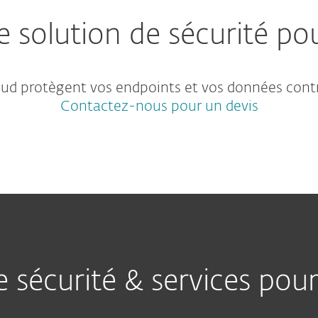
e solution de sécurité p
loud protègent vos endpoints et vos données cont
Contactez-nous pour un devis
e sécurité & services pour