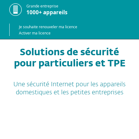
Grande entreprise
1000+ appareils
Je souhaite renouveler ma licence
Activer ma licence
Solutions de sécurité
pour particuliers et TPE
Une sécurité Internet pour les appareils
domestiques et les petites entreprises
Suites de sécurité
Protection des TPE