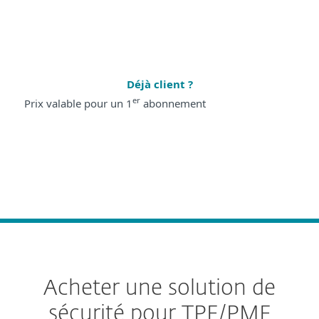
Solutions individuelles
Déjà client ?
er
Prix valable pour un 1
abonnement
Acheter une solution de
sécurité pour TPE/PME