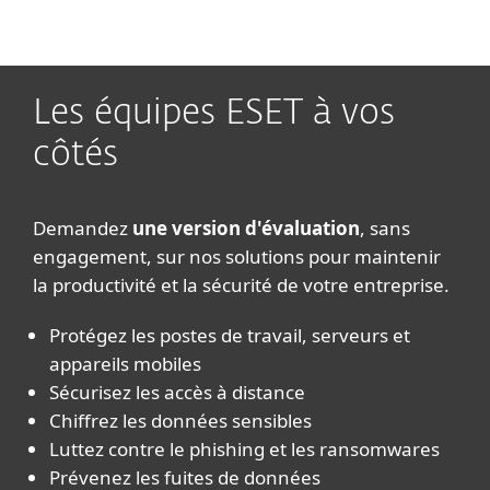
MENU
Les équipes ESET à vos
côtés​
Demandez
une version d'évaluation
, sans
engagement, sur nos solutions pour maintenir
la productivité et la sécurité de votre entreprise.
Protégez les postes de travail, serveurs et
appareils mobiles​
Sécurisez les accès à distance​
Chiffrez les données sensibles​
Luttez contre le phishing et les ransomwares​
Prévenez les fuites de données​