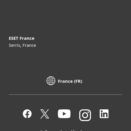
À propos d’ESET
ESET France
Serris, France
France (FR)