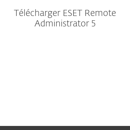
Télécharger ESET Remote
Administrator 5
Server
Console
API