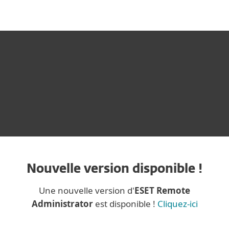
MENU
ESET® REMOTE ADMINISTRATOR 5
Nouvelle version disponible !
Une nouvelle version d'
ESET Remote
Administrator
est disponible !
Cliquez-ici