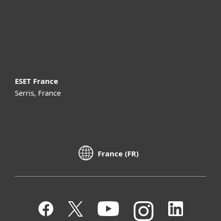
Support
À propos d’ESET
ESET France
Serris, France
France (FR)