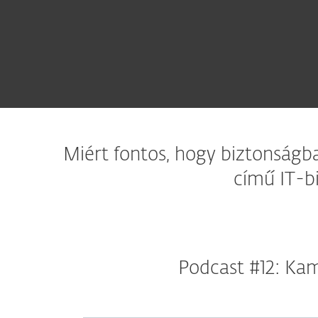
Miért fontos, hogy biztonságb
című IT-b
Podcast #12: Ka