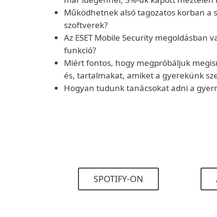
Működhetnek alsó tagozatos korban a sz
szoftverek?
Az ESET Mobile Security megoldásban va
funkció?
Miért fontos, hogy megpróbáljuk megis
és, tartalmakat, amiket a gyerekünk sz
Hogyan tudunk tanácsokat adni a gye
SPOTIFY-ON