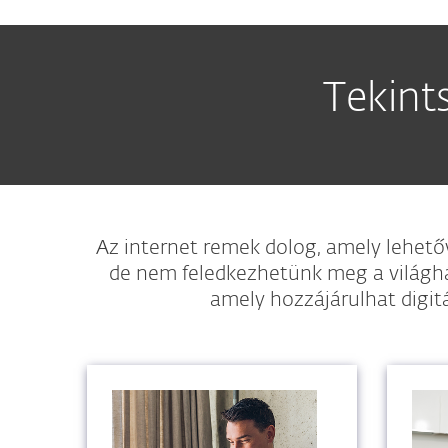
Tekint
Az internet remek dolog, amely lehet
de nem feledkezhetünk meg a világhá
amely hozzájárulhat digit