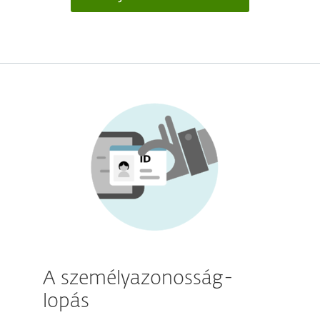
A személyazonosság-
lopás