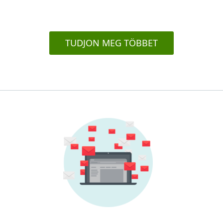
TUDJON MEG TÖBBET