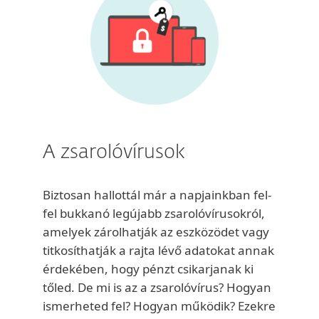
A zsarolóvírusok
Biztosan hallottál már a napjainkban fel-
fel bukkanó legújabb zsarolóvírusokról,
amelyek zárolhatják az eszközödet vagy
titkosíthatják a rajta lévő adatokat annak
érdekében, hogy pénzt csikarjanak ki
tőled. De mi is az a zsarolóvírus? Hogyan
ismerheted fel? Hogyan működik? Ezekre