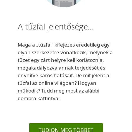
A tűzfal jelentősége...
Maga a „tűzfal” kifejezés eredetileg egy
olyan szerkezetre vonatkozik, melynek a
tüzet egy zárt helyre kell korlátoznia,
megakadályozva annak terjedését és
enyhítve káros hatásait. De mit jelent a
tűzfal az online világban? Hogyan
működik? Tudd meg most az alábbi
gombra kattintva:
TUDJON MEG TÖBBET