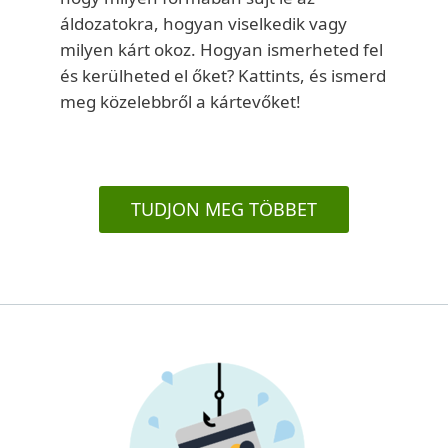
áldozatokra, hogyan viselkedik vagy
milyen kárt okoz. Hogyan ismerheted fel
és kerülheted el őket? Kattints, és ismerd
meg közelebbről a kártevőket!
TUDJON MEG TÖBBET