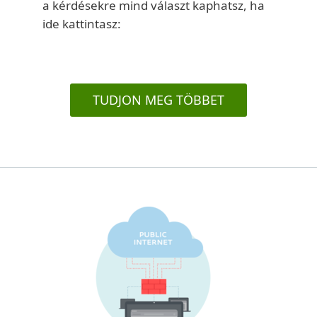
a kérdésekre mind választ kaphatsz, ha
ide kattintasz:
TUDJON MEG TÖBBET