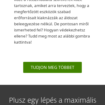
tartoznak, amiket arra terveztek, hogy a
megfertőzött eszközök szabad
erőforrásait kiaknázzák az áldozat
beleegyezése nélkül. De pontosan miről
ismerheted fel? Hogyan védekezhetsz
ellene? Tudd meg most az alábbi gombra
kattintva!
TUDJON MEG TÖBBET
Plusz egy lépés a maximális