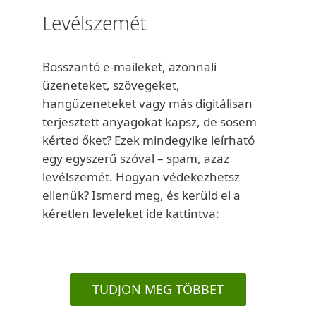
Levélszemét
Bosszantó e-maileket, azonnali
üzeneteket, szövegeket,
hangüzeneteket vagy más digitálisan
terjesztett anyagokat kapsz, de sosem
kérted őket? Ezek mindegyike leírható
egy egyszerű szóval – spam, azaz
levélszemét. Hogyan védekezhetsz
ellenük? Ismerd meg, és kerüld el a
kéretlen leveleket ide kattintva:
TUDJON MEG TÖBBET