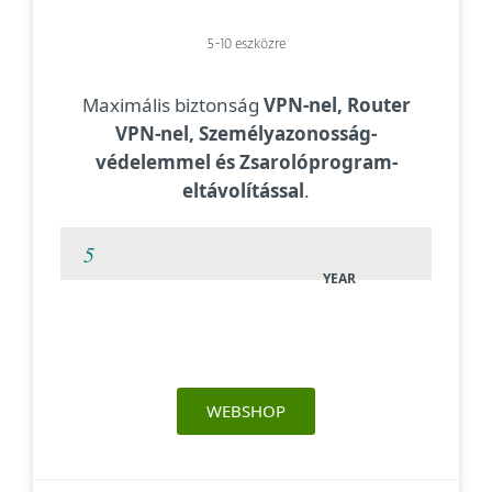
5-10 eszközre
Maximális biztonság
VPN-nel, Router
VPN-nel, Személyazonosság-
védelemmel és Zsarolóprogram-
eltávolítással
.
YEAR
WEBSHOP