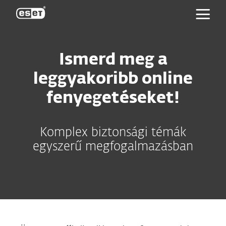
ESET
Ismerd meg a
leggyakoribb online
fenyegetéseket!
Komplex biztonsági témák
egyszerű megfogalmazásban