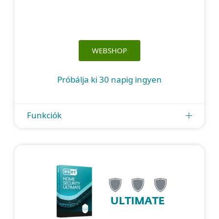
WEBSHOP
Próbálja ki 30 napig ingyen
Funkciók
ULTIMATE