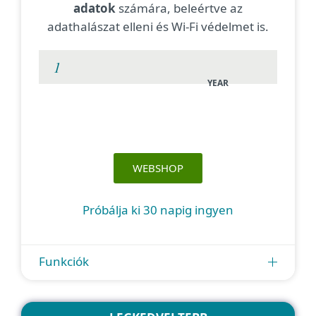
adatok
számára, beleértve az
adathalászat elleni és Wi-Fi védelmet is.
YEAR
WEBSHOP
Próbálja ki 30 napig ingyen
Funkciók