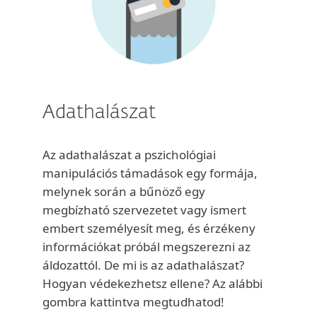
Adathalászat
Az adathalászat a pszichológiai
manipulációs támadások egy formája,
melynek során a bűnöző egy
megbízható szervezetet vagy ismert
embert személyesít meg, és érzékeny
információkat próbál megszerezni az
áldozattól. De mi is az adathalászat?
Hogyan védekezhetsz ellene? Az alábbi
gombra kattintva megtudhatod!