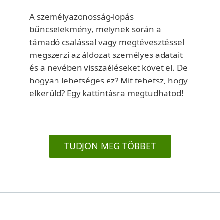
A személyazonosság-lopás
bűncselekmény, melynek során a
támadó csalással vagy megtévesztéssel
megszerzi az áldozat személyes adatait
és a nevében visszaéléseket követ el. De
hogyan lehetséges ez? Mit tehetsz, hogy
elkerüld? Egy kattintásra megtudhatod!
TUDJON MEG TÖBBET