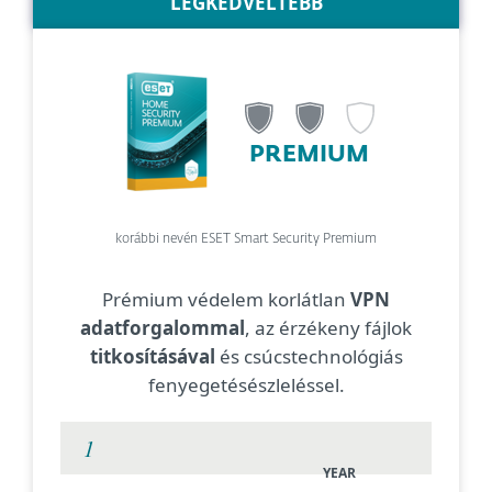
LEGKEDVELTEBB
PREMIUM
korábbi nevén ESET Smart Security Premium
Prémium védelem korlátlan
VPN
adatforgalommal
, az érzékeny fájlok
titkosításával
és csúcstechnológiás
fenyegetésészleléssel.
YEAR