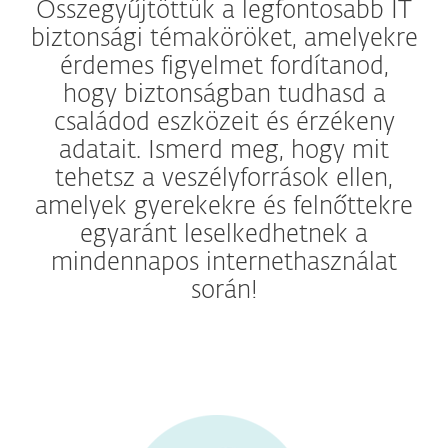
Összegyűjtöttük a legfontosabb IT
biztonsági témaköröket, amelyekre
érdemes figyelmet fordítanod,
hogy biztonságban tudhasd a
családod eszközeit és érzékeny
adatait. Ismerd meg, hogy mit
tehetsz a veszélyforrások ellen,
amelyek gyerekekre és felnőttekre
egyaránt leselkedhetnek a
mindennapos internethasználat
során!