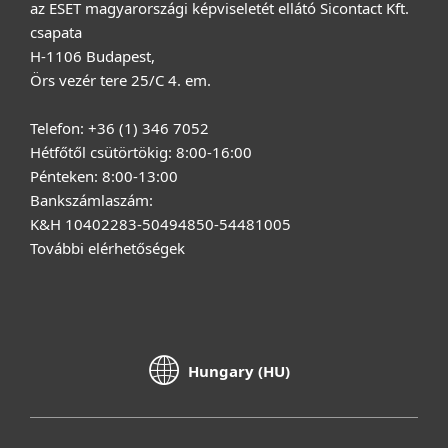
az ESET magyarországi képviseletét ellátó Sicontact Kft.
csapata
H-1106 Budapest,
Örs vezér tere 25/C 4. em.
Telefon: +36 (1) 346 7052
Hétfőtől csütörtökig: 8:00-16:00
Pénteken: 8:00-13:00
Bankszámlaszám:
K&H 10402283-50494850-54481005
További elérhetőségek
Hungary (HU)