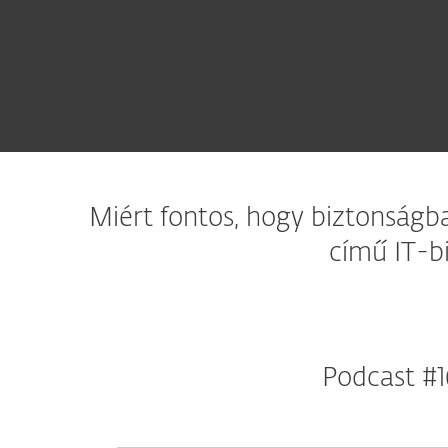
Miért fontos, hogy biztonságb
című IT-b
Podcast #1