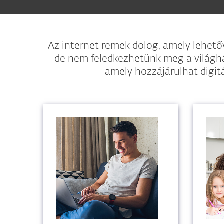
Az internet remek dolog, amely lehet
de nem feledkezhetünk meg a világhá
amely hozzájárulhat digit