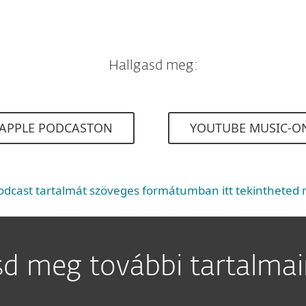
Hallgasd meg:
APPLE PODCASTON
YOUTUBE MUSIC-O
odcast tartalmát szöveges formátumban itt tekintheted
sd meg további tartalmain