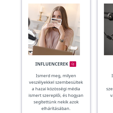
INFLUENCEREK
ÚJ
Ismerd meg, milyen
veszélyekkel szembesültek
a hazai közösségi média
sze
ismert szereplői, és hogyan
v
segítettünk nekik azok
elhárításában.