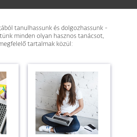
gából tanulhassunk és dolgozhassunk -
ttünk minden olyan hasznos tanácsot,
megfelelő tartalmak közül: