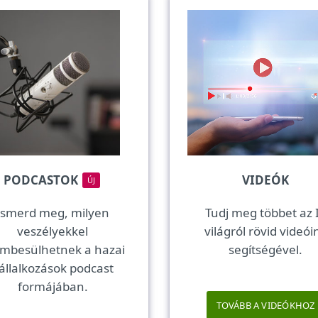
PODCASTOK
VIDEÓK
ÚJ
Ismerd meg, milyen
Tudj meg többet az 
veszélyekkel
világról rövid videói
mbesülhetnek a hazai
segítségével.
állalkozások podcast
formájában.
TOVÁBB A VIDEÓKHOZ