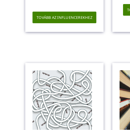
T
TOVÁBB AZ INFLUENCEREKHEZ