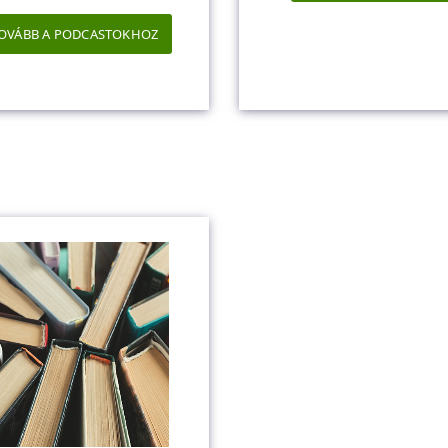
OVÁBB A PODCASTOKHOZ