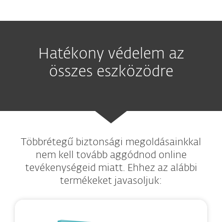
Hatékony védelem az
összes eszközödre
Többrétegű biztonsági megoldásainkkal
nem kell tovább aggódnod online
tevékenységeid miatt. Ehhez az alábbi
termékeket javasoljuk: