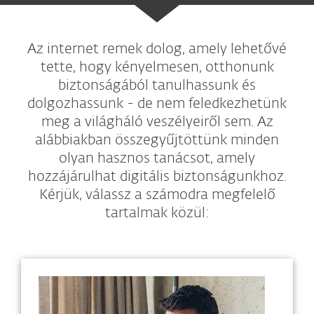
Az internet remek dolog, amely lehetővé
tette, hogy kényelmesen, otthonunk
biztonságából tanulhassunk és
dolgozhassunk - de nem feledkezhetünk
meg a világháló veszélyeiről sem. Az
alábbiakban összegyűjtöttünk minden
olyan hasznos tanácsot, amely
hozzájárulhat digitális biztonságunkhoz.
Kérjük, válassz a számodra megfelelő
tartalmak közül: