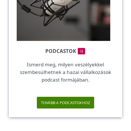
PODCASTOK
ÚJ
Ismerd meg, milyen veszélyekkel
szembesülhetnek a hazai vállalkozások
podcast formájában.
TOVÁBB A PODCASTOKHOZ