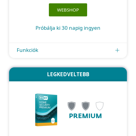
WEBSHOP
Próbálja ki 30 napig ingyen
Funkciók
LEGKEDVELTEBB
PREMIUM