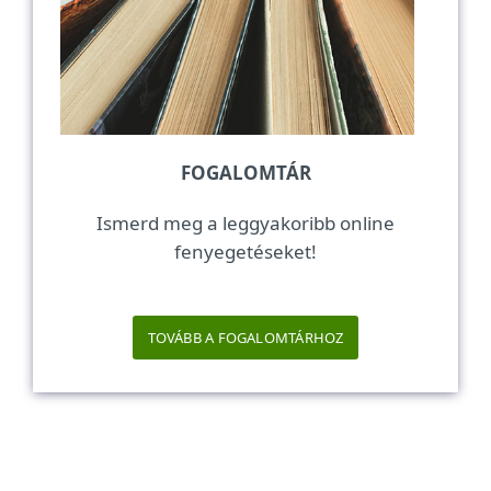
FOGALOMTÁR
Ismerd meg a leggyakoribb online
fenyegetéseket!
TOVÁBB A FOGALOMTÁRHOZ