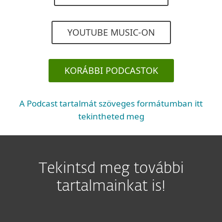
YOUTUBE MUSIC-ON
KORÁBBI PODCASTOK
A Podcast tartalmát szöveges formátumban itt
tekintheted meg
Tekintsd meg további
tartalmainkat is!