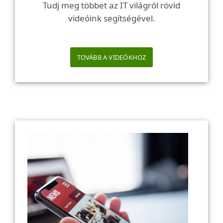
Tudj meg többet az IT világról rövid
videóink segítségével.
TOVÁBB A VIDEÓKHOZ