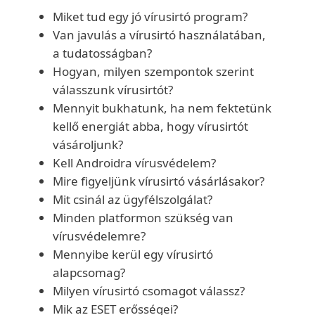
Miket tud egy jó vírusirtó program?
Van javulás a vírusirtó használatában,
a tudatosságban?
Hogyan, milyen szempontok szerint
válasszunk vírusirtót?
Mennyit bukhatunk, ha nem fektetünk
kellő energiát abba, hogy vírusirtót
vásároljunk?
Kell Androidra vírusvédelem?
Mire figyeljünk vírusirtó vásárlásakor?
Mit csinál az ügyfélszolgálat?
Minden platformon szükség van
vírusvédelemre?
Mennyibe kerül egy vírusirtó
alapcsomag?
Milyen vírusirtó csomagot válassz?
Mik az ESET erősségei?