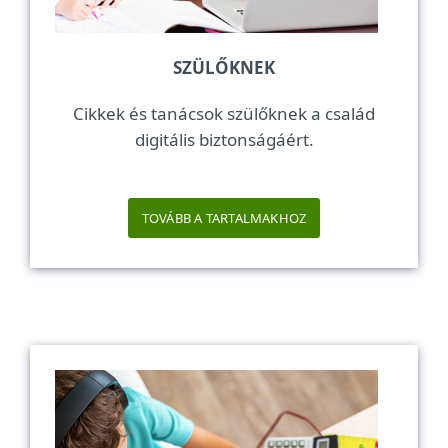
SZÜLŐKNEK
Cikkek és tanácsok szülőknek a család
digitális biztonságáért.
TOVÁBB A TARTALMAKHOZ