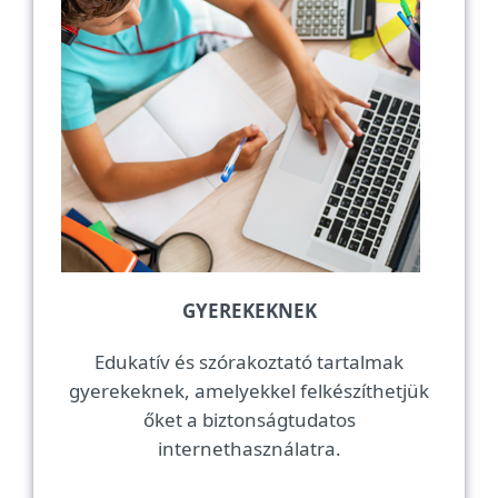
GYEREKEKNEK
Edukatív és szórakoztató tartalmak
gyerekeknek, amelyekkel felkészíthetjük
őket a biztonságtudatos
internethasználatra.