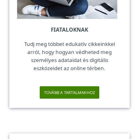
FIATALOKNAK
Tudj meg többet edukatív cikkeinkkel
arról, hogy hogyan védheted meg
személyes adataidat és digitális
eszközeidet az online térben.
TOVÁBB A TARTALMAKHOZ