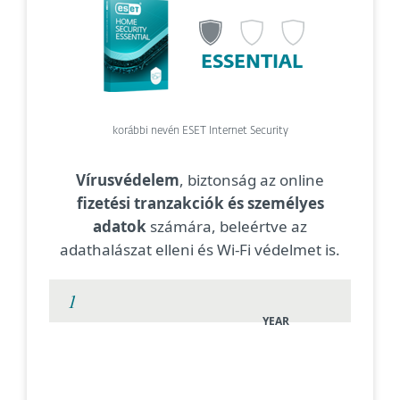
ESSENTIAL
korábbi nevén ESET Internet Security
Vírusvédelem
, biztonság az online
fizetési tranzakciók és személyes
adatok
számára, beleértve az
adathalászat elleni és Wi-Fi védelmet is.
YEAR