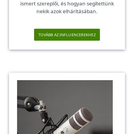
ismert szereplői, és hogyan segítettünk
nekik azok elhárításában.
TOVÁBB AZ INFLUENCEREKHEZ