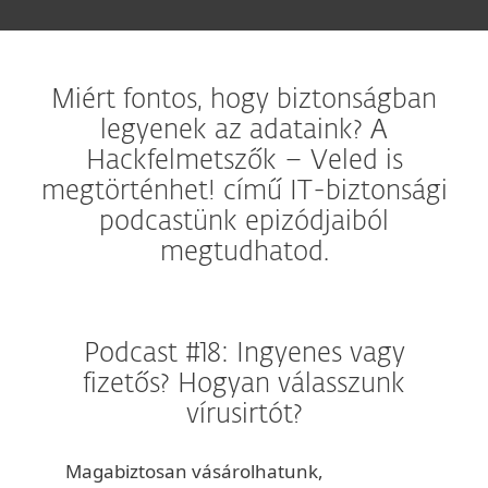
Miért fontos, hogy biztonságban
legyenek az adataink? A
Hackfelmetszők – Veled is
megtörténhet! című IT-biztonsági
podcastünk epizódjaiból
megtudhatod.
Podcast #18: Ingyenes vagy
fizetős? Hogyan válasszunk
vírusirtót?
Magabiztosan vásárolhatunk,