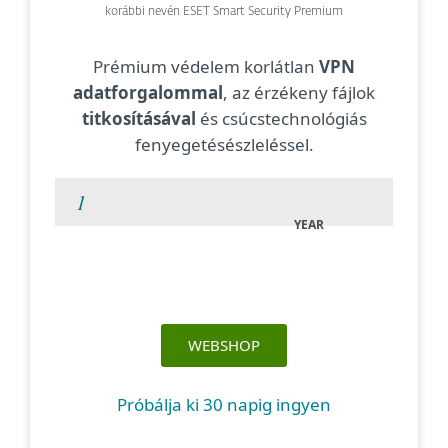
korábbi nevén ESET Smart Security Premium
Prémium védelem korlátlan
VPN
adatforgalommal
, az érzékeny fájlok
titkosításával
és csúcstechnológiás
fenyegetésészleléssel.
YEAR
WEBSHOP
Próbálja ki 30 napig ingyen