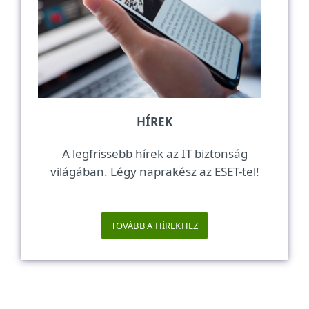
HÍREK
A legfrissebb hírek az IT biztonság
világában. Légy naprakész az ESET-tel!
TOVÁBB A HÍREKHEZ