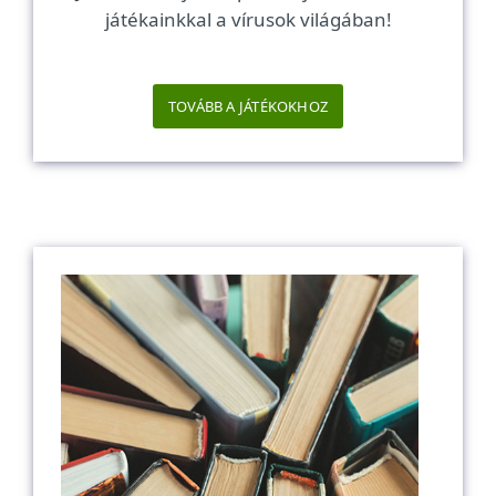
játékainkkal a vírusok világában!
TOVÁBB A JÁTÉKOKHOZ