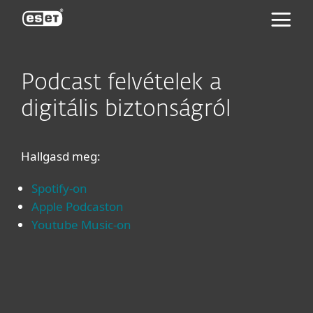
ESET
Podcast felvételek a
digitális biztonságról
Hallgasd meg:
Spotify-on
Apple Podcaston
Youtube Music-on