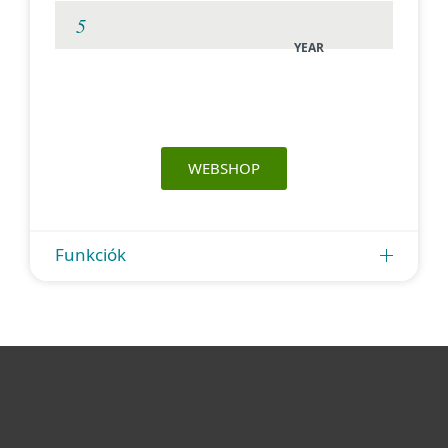
YEAR
WEBSHOP
Funkciók
Otthonra