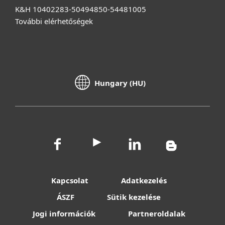
K&H 10402283-50494850-54481005
További elérhetőségek
Hungary (HU)
Kapcsolat
Adatkezelés
ÁSZF
Sütik kezelése
Jogi információk
Partneroldalak