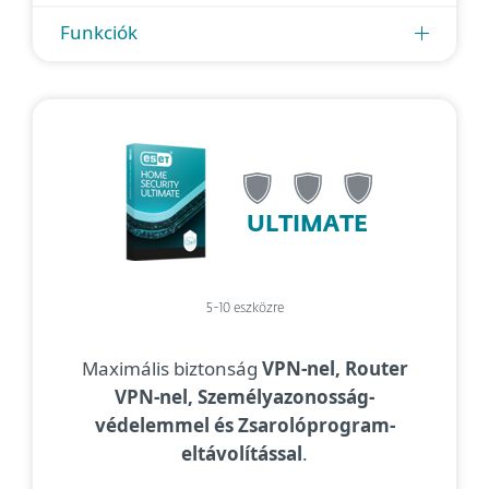
Funkciók
ULTIMATE
5-10 eszközre
Maximális biztonság
VPN-nel, Router
VPN-nel, Személyazonosság-
védelemmel és Zsarolóprogram-
eltávolítással
.