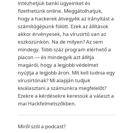
intézhetjük banki ügyeinket és
fizethetünk online. Meggátolhatjuk,
hogy a hackerek átvegyék az irányítást a
számítógépünk fölött. Ezek az állítások
akkor érvényesek, ha vírusirtó van az
eszközünkön. Na de milyen? Az sem
mindegy. Több száz program elérhető a
piacon — és mindegyik azt állítja
magáról, hogy a legjobb védelmet
nyújtja a legjobb áron. Mit kell tudnia egy
vírusirtónak? Mi alapján tudjuk
kiválasztani a számunkra megfelelőt?
Ezekre a kérdésekre keressük a választ a
mai Hackfelmetszőkben.
Miről szól a podcast?