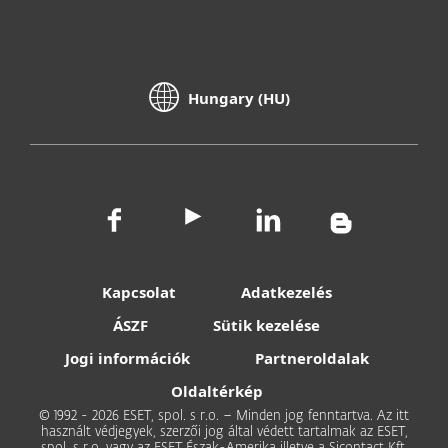
Hungary (HU)
Kapcsolat
Adatkezelés
ÁSZF
Sütik kezelése
Jogi információk
Partneroldalak
Oldaltérkép
© 1992 - 2026 ESET, spol. s r.o. – Minden jog fenntartva. Az itt
használt védjegyek, szerzői jog által védett tartalmak az ESET,