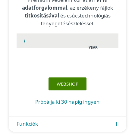
adatforgalommal
, az érzékeny fájlok
titkosításával
és csúcstechnológiás
fenyegetésészleléssel.
YEAR
WEBSHOP
Próbálja ki 30 napig ingyen
Funkciók