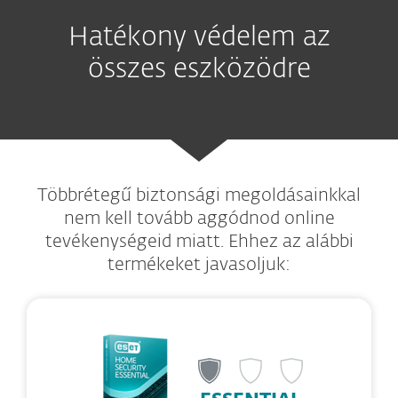
Hatékony védelem az
összes eszközödre
Többrétegű biztonsági megoldásainkkal
nem kell tovább aggódnod online
tevékenységeid miatt. Ehhez az alábbi
termékeket javasoljuk: