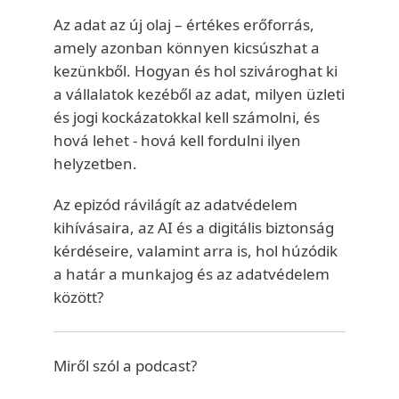
Az adat az új olaj – értékes erőforrás,
amely azonban könnyen kicsúszhat a
kezünkből. Hogyan és hol szivároghat ki
a vállalatok kezéből az adat, milyen üzleti
és jogi kockázatokkal kell számolni, és
hová lehet - hová kell fordulni ilyen
helyzetben.
Az epizód rávilágít az adatvédelem
kihívásaira, az AI és a digitális biztonság
kérdéseire, valamint arra is, hol húzódik
a határ a munkajog és az adatvédelem
között?
Miről szól a podcast?