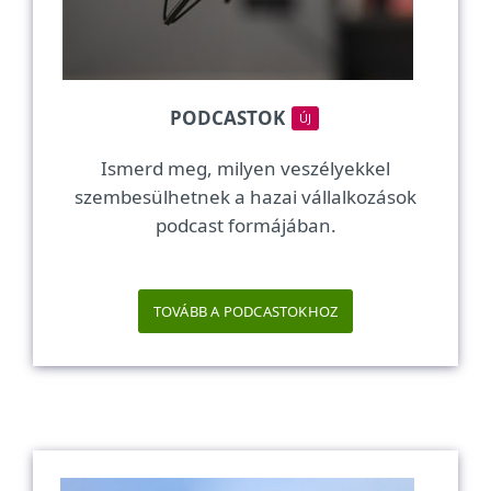
PODCASTOK
ÚJ
Ismerd meg, milyen veszélyekkel
szembesülhetnek a hazai vállalkozások
podcast formájában.
TOVÁBB A PODCASTOKHOZ