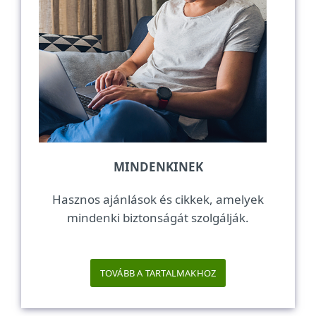
MINDENKINEK
Hasznos ajánlások és cikkek, amelyek
mindenki biztonságát szolgálják.
TOVÁBB A TARTALMAKHOZ