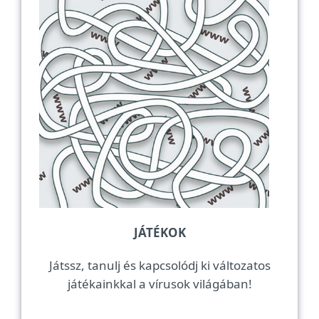
JÁTÉKOK
Játssz, tanulj és kapcsolódj ki változatos
játékainkkal a vírusok világában!