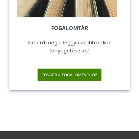
FOGALOMTÁR
Ismerd meg a leggyakoribb online
fenyegetéseket!
TOVÁBB A FOGALOMTÁRHOZ