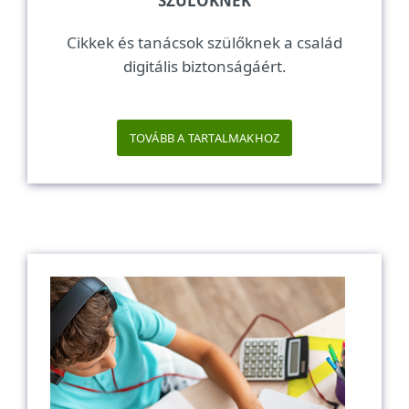
SZÜLŐKNEK
Cikkek és tanácsok szülőknek a család
digitális biztonságáért.
TOVÁBB A TARTALMAKHOZ