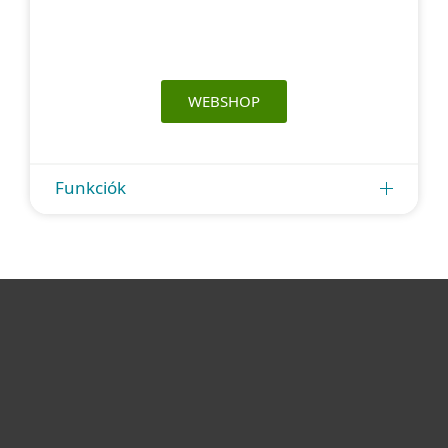
WEBSHOP
Funkciók
Otthonra
Cégeknek