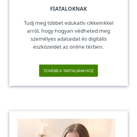
FIATALOKNAK
Tudj meg többet edukatív cikkeinkkel
arról, hogy hogyan védheted meg
személyes adataidat és digitális
eszközeidet az online térben.
TOVÁBB A TARTALMAKHOZ