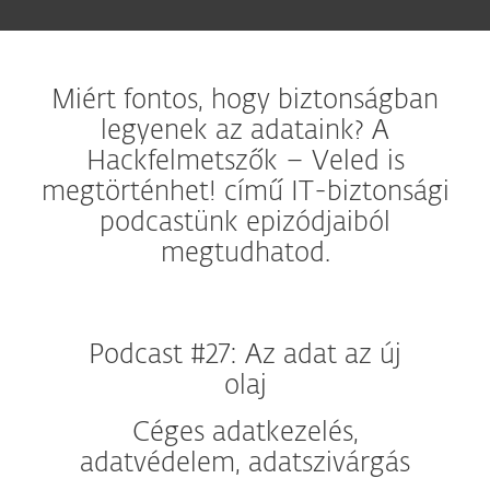
Miért fontos, hogy biztonságban
legyenek az adataink? A
Hackfelmetszők – Veled is
megtörténhet! című IT-biztonsági
podcastünk epizódjaiból
megtudhatod.
Podcast #27: Az adat az új
olaj
Céges adatkezelés,
adatvédelem, adatszivárgás