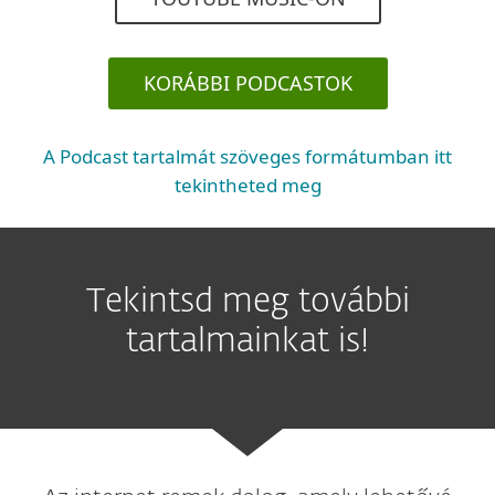
KORÁBBI PODCASTOK
A Podcast tartalmát szöveges formátumban itt
tekintheted meg
Tekintsd meg további
tartalmainkat is!