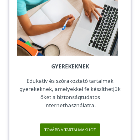
GYEREKEKNEK
Edukatív és szórakoztató tartalmak
gyerekeknek, amelyekkel felkészíthetjük
őket a biztonságtudatos
internethasználatra.
TOVÁBB A TARTALMAKHOZ