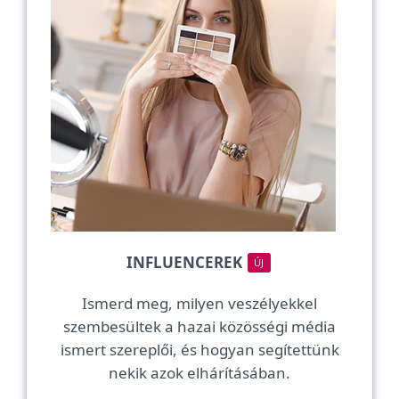
INFLUENCEREK
ÚJ
Ismerd meg, milyen veszélyekkel
szembesültek a hazai közösségi média
ismert szereplői, és hogyan segítettünk
nekik azok elhárításában.