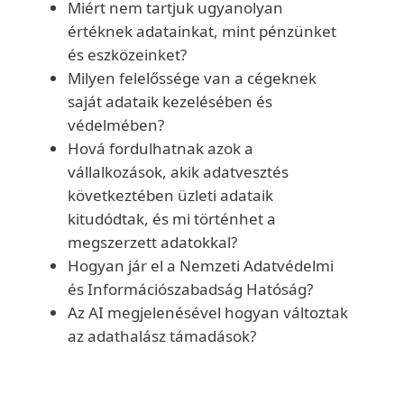
Miért nem tartjuk ugyanolyan
értéknek adatainkat, mint pénzünket
és eszközeinket?
Milyen felelőssége van a cégeknek
saját adataik kezelésében és
védelmében?
Hová fordulhatnak azok a
vállalkozások, akik adatvesztés
következtében üzleti adataik
kitudódtak, és mi történhet a
megszerzett adatokkal?
Hogyan jár el a Nemzeti Adatvédelmi
és Információszabadság Hatóság?
Az AI megjelenésével hogyan változtak
az adathalász támadások?