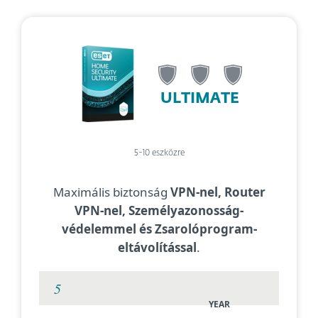
ULTIMATE
5-10 eszközre
Maximális biztonság
VPN-nel, Router
VPN-nel, Személyazonosság-
védelemmel és Zsarolóprogram-
eltávolítással
.
YEAR