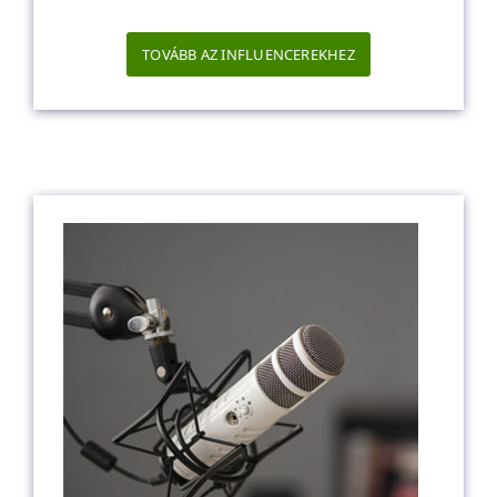
TOVÁBB AZ INFLUENCEREKHEZ