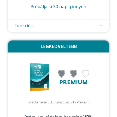
Próbálja ki 30 napig ingyen
Funkciók
LEGKEDVELTEBB
PREMIUM
korábbi nevén ESET Smart Security Premium
Prémium védelem korlátlan
VPN