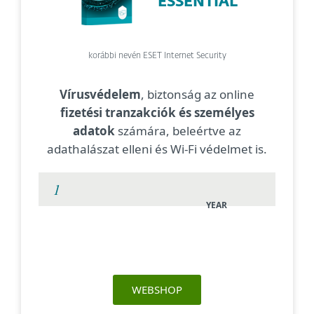
ESSENTIAL
korábbi nevén ESET Internet Security
Vírusvédelem
, biztonság az online
fizetési tranzakciók és személyes
adatok
számára, beleértve az
adathalászat elleni és Wi-Fi védelmet is.
YEAR
WEBSHOP