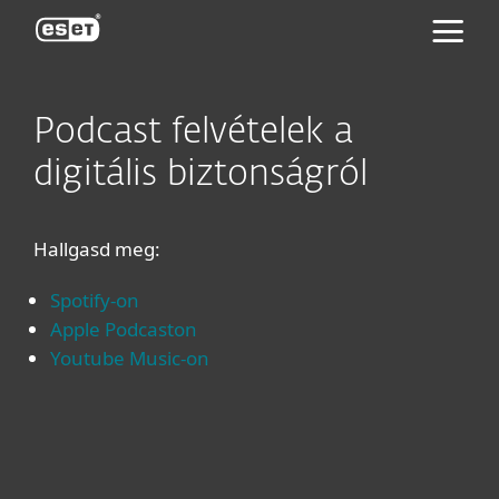
ESET
Podcast felvételek a
digitális biztonságról
Hallgasd meg:
Spotify-on
Apple Podcaston
Youtube Music-on