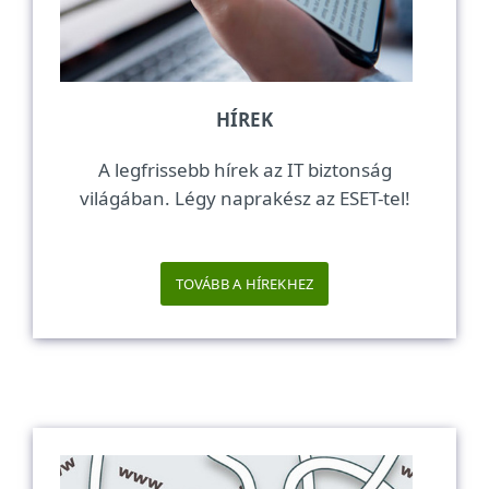
HÍREK
A legfrissebb hírek az IT biztonság
világában. Légy naprakész az ESET-tel!
TOVÁBB A HÍREKHEZ