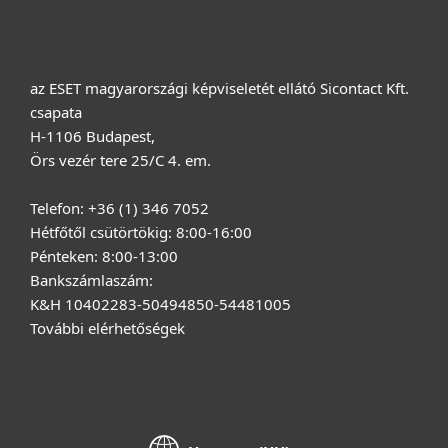
Rólunk
az ESET magyarországi képviseletét ellátó Sicontact Kft.
csapata
H-1106 Budapest,
Örs vezér tere 25/C 4. em.
Telefon: +36 (1) 346 7052
Hétfőtől csütörtökig: 8:00-16:00
Pénteken: 8:00-13:00
Bankszámlaszám:
K&H 10402283-50494850-54481005
További elérhetőségek