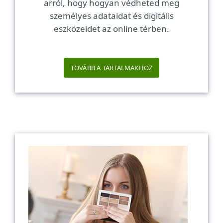
arról, hogy hogyan védheted meg
személyes adataidat és digitális
eszközeidet az online térben.
TOVÁBB A TARTALMAKHOZ