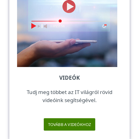
VIDEÓK
Tudj meg többet az IT világról rövid
videóink segítségével.
TOVÁBB A VIDEÓKHOZ