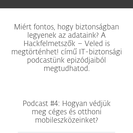
Miért fontos, hogy biztonságban
legyenek az adataink? A
Hackfelmetszők – Veled is
megtörténhet! című IT-biztonsági
podcastünk epizódjaiból
megtudhatod.
Podcast #4: Hogyan védjük
meg céges és otthoni
mobileszközeinket?