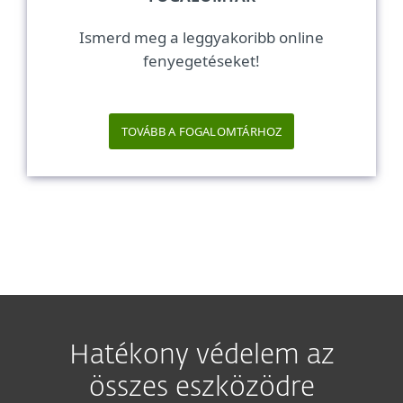
Ismerd meg a leggyakoribb online
fenyegetéseket!
TOVÁBB A FOGALOMTÁRHOZ
Hatékony védelem az
összes eszközödre