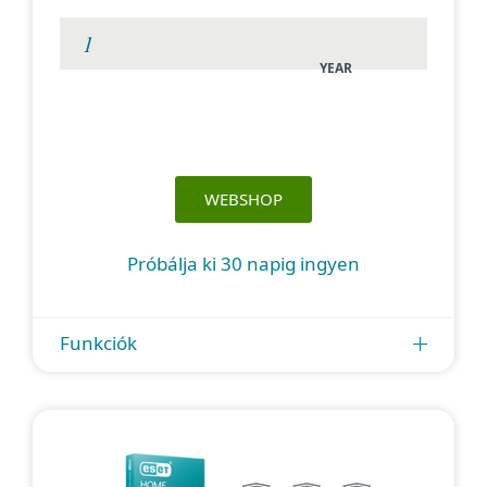
YEAR
WEBSHOP
Próbálja ki 30 napig ingyen
Funkciók