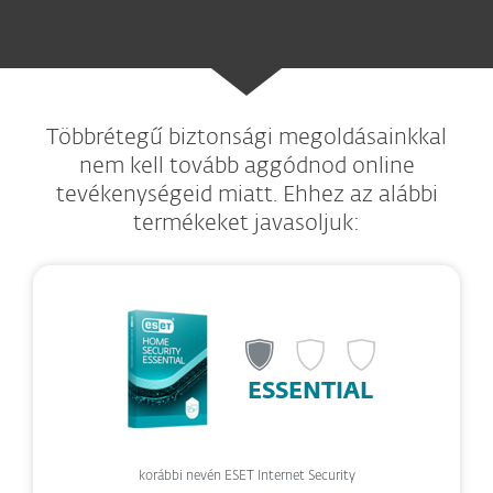
Többrétegű biztonsági megoldásainkkal
nem kell tovább aggódnod online
tevékenységeid miatt. Ehhez az alábbi
termékeket javasoljuk:
ESSENTIAL
korábbi nevén ESET Internet Security