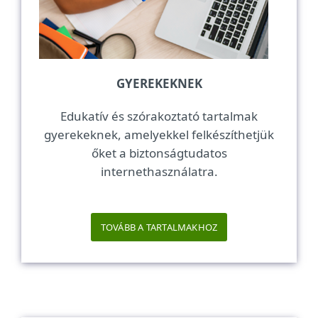
GYEREKEKNEK
Edukatív és szórakoztató tartalmak
gyerekeknek, amelyekkel felkészíthetjük
őket a biztonságtudatos
internethasználatra.
TOVÁBB A TARTALMAKHOZ