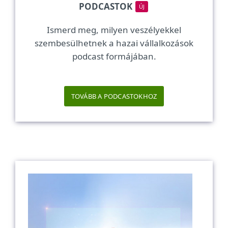
PODCASTOK
ÚJ
Ismerd meg, milyen veszélyekkel
szembesülhetnek a hazai vállalkozások
podcast formájában.
TOVÁBB A PODCASTOKHOZ