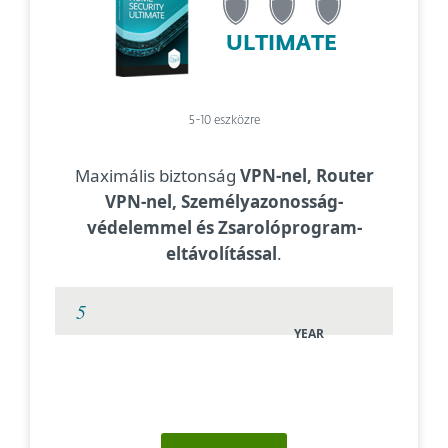
ULTIMATE
5-10 eszközre
Maximális biztonság
VPN-nel, Router
VPN-nel, Személyazonosság-
védelemmel és Zsarolóprogram-
eltávolítással
.
YEAR