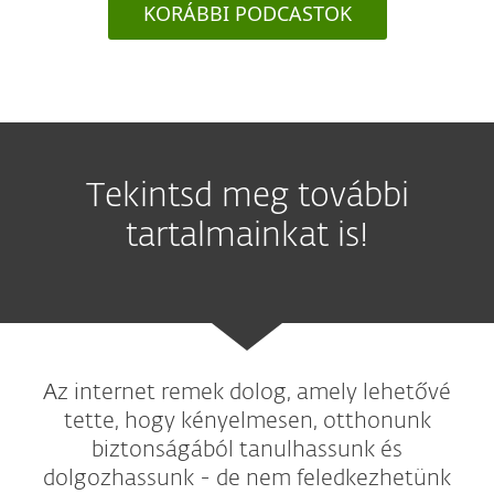
KORÁBBI PODCASTOK
Tekintsd meg további
tartalmainkat is!
Az internet remek dolog, amely lehetővé
tette, hogy kényelmesen, otthonunk
biztonságából tanulhassunk és
dolgozhassunk - de nem feledkezhetünk