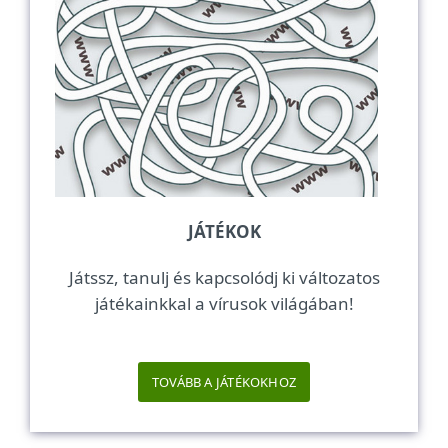
JÁTÉKOK
Játssz, tanulj és kapcsolódj ki változatos
játékainkkal a vírusok világában!
TOVÁBB A JÁTÉKOKHOZ