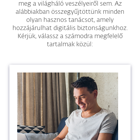
meg a világháló veszélyeiről sem. Az
alábbiakban összegyűjtöttünk minden
olyan hasznos tanácsot, amely
hozzájárulhat digitális biztonságunkhoz.
Kérjük, válassz a számodra megfelelő
tartalmak közül: