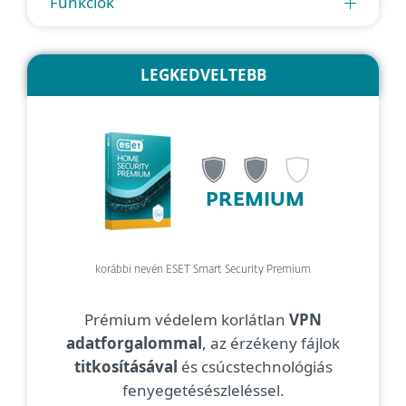
Funkciók
LEGKEDVELTEBB
PREMIUM
korábbi nevén ESET Smart Security Premium
Prémium védelem korlátlan
VPN
adatforgalommal
, az érzékeny fájlok
titkosításával
és csúcstechnológiás
fenyegetésészleléssel.