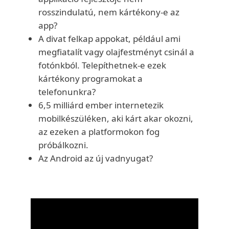
rosszindulatú, nem kártékony-e az
app?
A divat felkap appokat, például ami
megfiatalít vagy olajfestményt csinál a
fotónkból. Telepíthetnek-e ezek
kártékony programokat a
telefonunkra?
6,5 milliárd ember internetezik
mobilkészüléken, aki kárt akar okozni,
az ezeken a platformokon fog
próbálkozni.
Az Android az új vadnyugat?