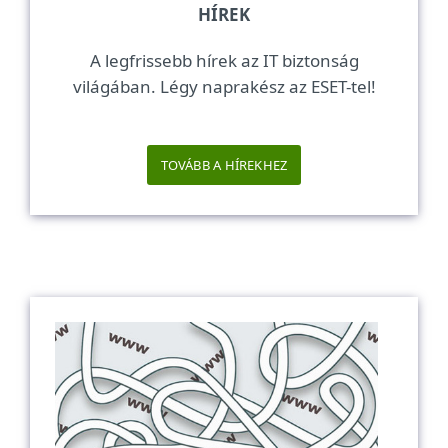
HÍREK
A legfrissebb hírek az IT biztonság
világában. Légy naprakész az ESET-tel!
TOVÁBB A HÍREKHEZ