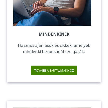
MINDENKINEK
Hasznos ajánlások és cikkek, amelyek
mindenki biztonságát szolgálják.
TOVÁBB A TARTALMAKHOZ