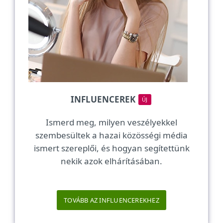
INFLUENCEREK
ÚJ
Ismerd meg, milyen veszélyekkel
szembesültek a hazai közösségi média
ismert szereplői, és hogyan segítettünk
nekik azok elhárításában.
TOVÁBB AZ INFLUENCEREKHEZ