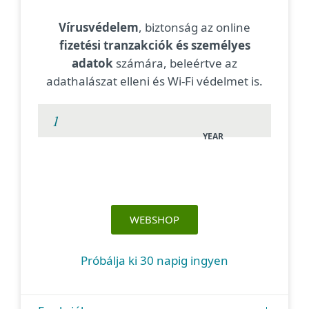
Vírusvédelem
, biztonság az online
fizetési tranzakciók és személyes
adatok
számára, beleértve az
adathalászat elleni és Wi-Fi védelmet is.
YEAR
WEBSHOP
Próbálja ki 30 napig ingyen