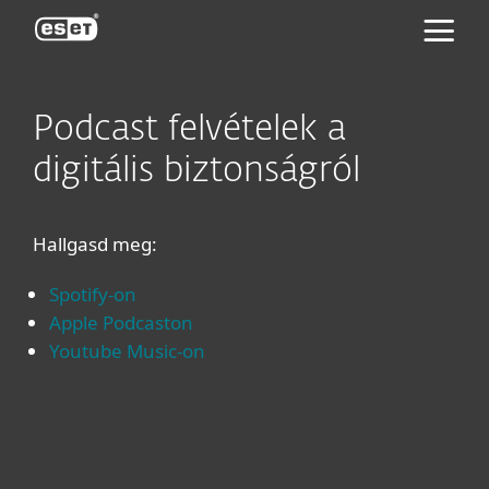
ESET
Podcast felvételek a
digitális biztonságról
Hallgasd meg:
Spotify-on
Apple Podcaston
Youtube Music-on