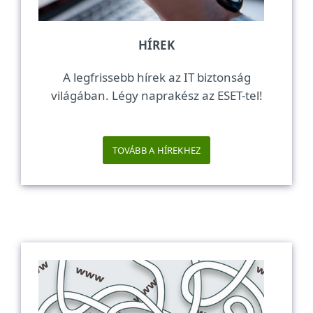
HÍREK
A legfrissebb hírek az IT biztonság
világában. Légy naprakész az ESET-tel!
TOVÁBB A HÍREKHEZ