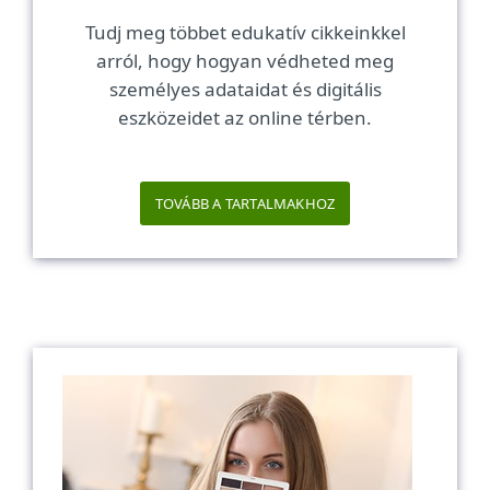
Tudj meg többet edukatív cikkeinkkel
arról, hogy hogyan védheted meg
személyes adataidat és digitális
eszközeidet az online térben.
TOVÁBB A TARTALMAKHOZ