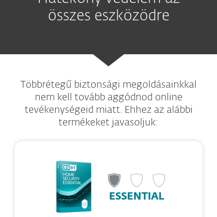
összes eszközödre
Többrétegű biztonsági megoldásainkkal
nem kell tovább aggódnod online
tevékenységeid miatt. Ehhez az alábbi
termékeket javasoljuk:
ESSENTIAL