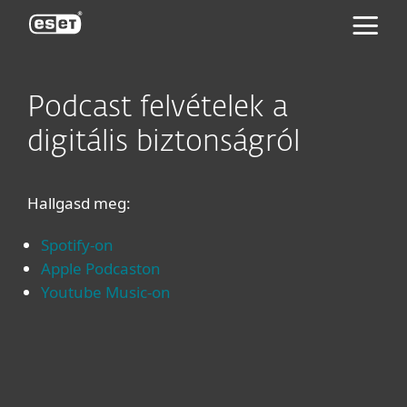
ESET
Podcast felvételek a
digitális biztonságról
Hallgasd meg:
Spotify-on
Apple Podcaston
Youtube Music-on