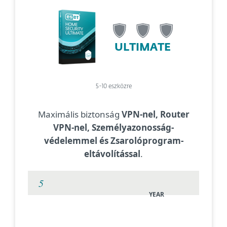
ULTIMATE
5-10 eszközre
Maximális biztonság
VPN-nel, Router
VPN-nel, Személyazonosság-
védelemmel és Zsarolóprogram-
eltávolítással
.
YEAR