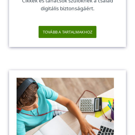
Cikkek és tanácsok szülőknek a család
digitális biztonságáért.
TOVÁBB A TARTALMAKHOZ