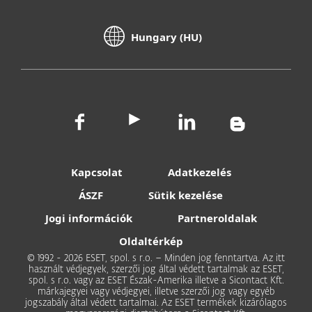
Hungary (HU)
Kapcsolat
Adatkezelés
ÁSZF
Sütik kezelése
Jogi információk
Partneroldalak
Oldaltérkép
© 1992 - 2026 ESET, spol. s r.o. – Minden jog fenntartva. Az itt
használt védjegyek, szerzői jog által védett tartalmak az ESET,
spol. s r.o. vagy az ESET Észak-Amerika illetve a Sicontact Kft.
márkajegyei vagy védjegyei, illetve szerzői jog vagy egyéb
jogszabály által védett tartalmai. Az ESET termékek kizárólagos