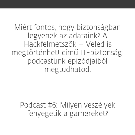
Miért fontos, hogy biztonságban
legyenek az adataink? A
Hackfelmetszők – Veled is
megtörténhet! című IT-biztonsági
podcastünk epizódjaiból
megtudhatod.
Podcast #6: Milyen veszélyek
fenyegetik a gamereket?