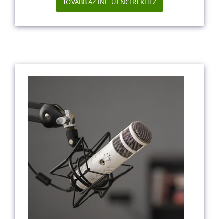
TOVÁBB AZ INFLUENCEREKHEZ