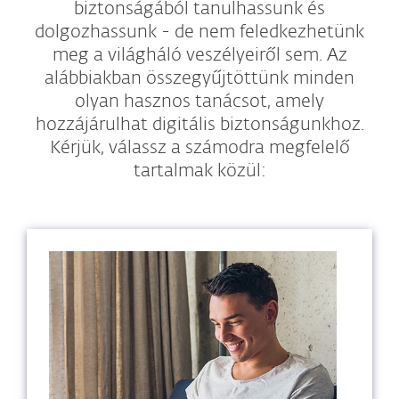
biztonságából tanulhassunk és
dolgozhassunk - de nem feledkezhetünk
meg a világháló veszélyeiről sem. Az
alábbiakban összegyűjtöttünk minden
olyan hasznos tanácsot, amely
hozzájárulhat digitális biztonságunkhoz.
Kérjük, válassz a számodra megfelelő
tartalmak közül: