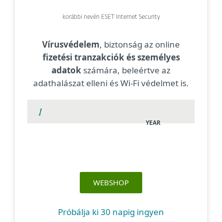
korábbi nevén ESET Internet Security
Vírusvédelem
, biztonság az online
fizetési tranzakciók és személyes
adatok
számára, beleértve az
adathalászat elleni és Wi-Fi védelmet is.
YEAR
WEBSHOP
Próbálja ki 30 napig ingyen