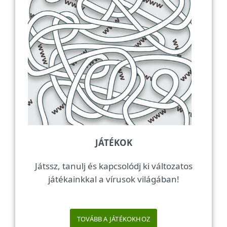
JÁTÉKOK
Játssz, tanulj és kapcsolódj ki változatos
játékainkkal a vírusok világában!
TOVÁBB A JÁTÉKOKHOZ