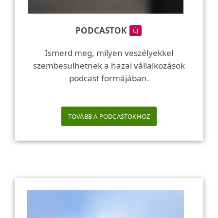
PODCASTOK
ÚJ
Ismerd meg, milyen veszélyekkel
szembesülhetnek a hazai vállalkozások
podcast formájában.
TOVÁBB A PODCASTOKHOZ