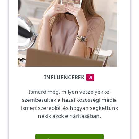
INFLUENCEREK
ÚJ
Ismerd meg, milyen veszélyekkel
szembesültek a hazai közösségi média
ismert szereplői, és hogyan segítettünk
nekik azok elhárításában.