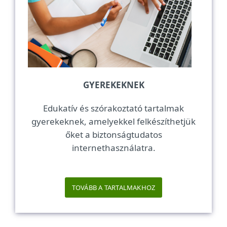
GYEREKEKNEK
Edukatív és szórakoztató tartalmak
gyerekeknek, amelyekkel felkészíthetjük
őket a biztonságtudatos
internethasználatra.
TOVÁBB A TARTALMAKHOZ