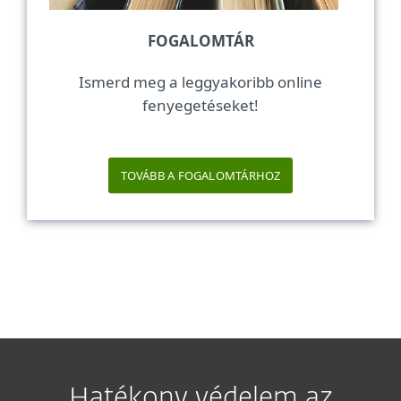
FOGALOMTÁR
Ismerd meg a leggyakoribb online
fenyegetéseket!
TOVÁBB A FOGALOMTÁRHOZ
Hatékony védelem az