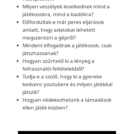
Milyen veszélyek leselkednek mind a
játékosokra, mind a kiadókra?
Előfordultak-e már peres eljárások
amiatt, hogy adatokat lehetett
megszerezni a gépről?
Mindent elfogadnak a játékosok, csak
játszhassanak?
Hogyan szűrhető ki a lényeg a
felhasználói feltételekből?
Tudja-e a szülő, hogy ki a gyereke
kedvenc youtubere és milyen játékkal
játszik?
Hogyan védekezhetünk a támadások
ellen játék közben?