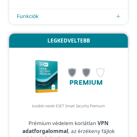
Funkciók
LEGKEDVELTEBB
PREMIUM
korábbi nevén ESET Smart Security Premium
Prémium védelem korlátlan
VPN
adatforgalommal
, az érzékeny fájlok