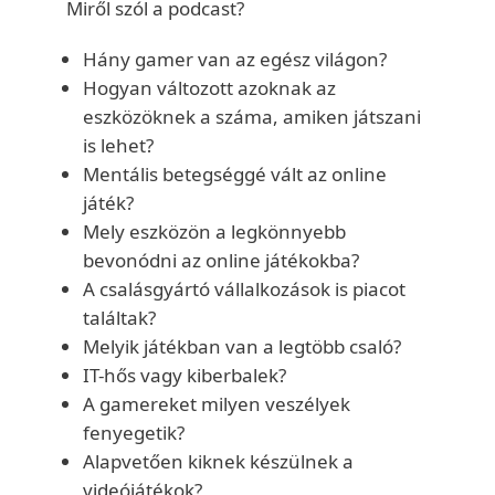
Miről szól a podcast?
Hány gamer van az egész világon?
Hogyan változott azoknak az
eszközöknek a száma, amiken játszani
is lehet?
Mentális betegséggé vált az online
játék?
Mely eszközön a legkönnyebb
bevonódni az online játékokba?
A csalásgyártó vállalkozások is piacot
találtak?
Melyik játékban van a legtöbb csaló?
IT-hős vagy kiberbalek?
A gamereket milyen veszélyek
fenyegetik?
Alapvetően kiknek készülnek a
videójátékok?