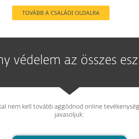
TOVÁBB A CSALÁDI OLDALRA
y védelem az összes es
al nem kell tovább aggódnod online tevékenysége
javasoljuk: