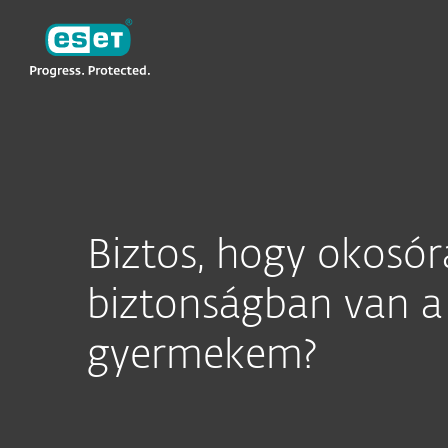
ESET
Biztos, hogy okosór
biztonságban van a
gyermekem?