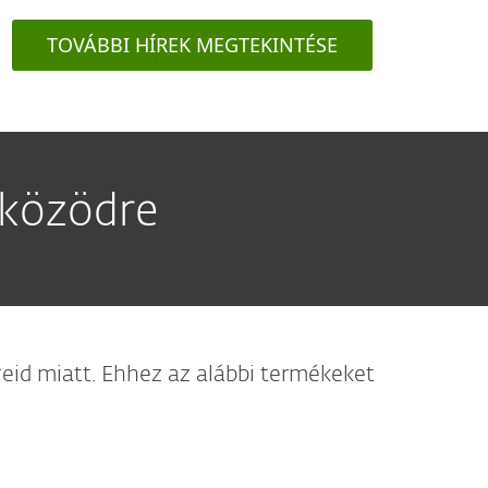
TOVÁBBI HÍREK MEGTEKINTÉSE
zközödre
id miatt. Ehhez az alábbi termékeket