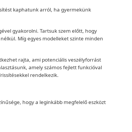
tesítést kaphatunk arról, ha gyermekünk
gével gyakorolni. Tartsuk szem előtt, hogy
s nélkül. Míg egyes modelleket szinte minden
kezhet rajta, ami potenciális veszélyforrást
lasztásunk, amely számos fejlett funkcióval
rissítésekkel rendelkezik.
zínűsége, hogy a leginkább megfelelő eszközt