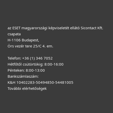
Rólunk
az ESET magyarországi képviseletét ellátó Sicontact Kft.
csapata
H-1106 Budapest,
Örs vezér tere 25/C 4. em.
Telefon: +36 (1) 346 7052
Hétfőtől csütörtökig: 8:00-16:00
Pénteken: 8:00-13:00
Bankszámlaszám:
K&H 10402283-50494850-54481005
További elérhetőségek