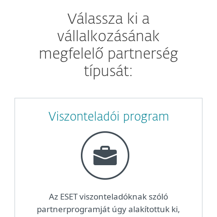
Válassza ki a
vállalkozásának
megfelelő partnerség
típusát:
Viszonteladói program
Az ESET viszonteladóknak szóló
partnerprogramját úgy alakítottuk ki,