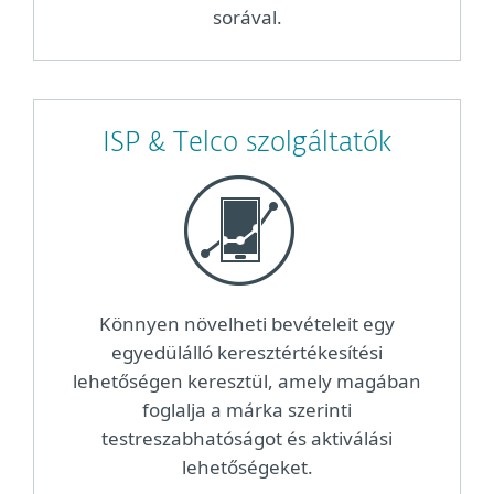
sorával.
ISP & Telco szolgáltatók
Könnyen növelheti bevételeit egy
egyedülálló keresztértékesítési
lehetőségen keresztül, amely magában
foglalja a márka szerinti
testreszabhatóságot és aktiválási
lehetőségeket.