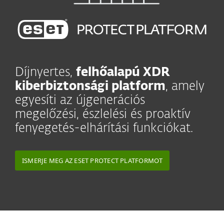
Díjnyertes,
felhőalapú XDR
kiberbiztonsági platform
, amely
egyesíti az újgenerációs
megelőzési, észlelési és proaktív
fenyegetés-elhárítási funkciókat.
ISMERJE MEG AZ ESET PROTECT PLATFORMOT