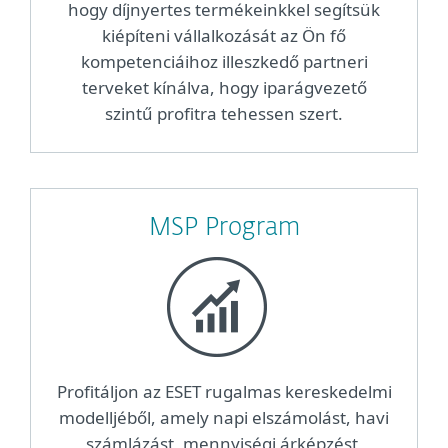
hogy díjnyertes termékeinkkel segítsük
kiépíteni vállalkozását az Ön fő
kompetenciáihoz illeszkedő partneri
terveket kínálva, hogy iparágvezető
szintű profitra tehessen szert.
MSP Program
Profitáljon az ESET rugalmas kereskedelmi
modelljéből, amely napi elszámolást, havi
számlázást, mennyiségi árképzést,