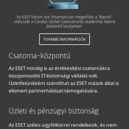
Az ESET három éve folyamatosan megerősíti a "Bajnok"
státuszát a Canalys Global Cybersecurity Leadership Matrix
áttekintő tesztjeiben.
TOVÁBBI INFORMÁCIÓK
Csatorna-központú
Az ESET mindig is az értékesítési csatornákra
összpontosító IT-biztonsági vállalat volt.
Üzletfelünkként számíthat az ESET mások által is
elismert partnerhálózat-támogatására.
Üzleti és pénzügyi biztonság
Az ESET széles ügyfélkörrel rendelkezik, és nem