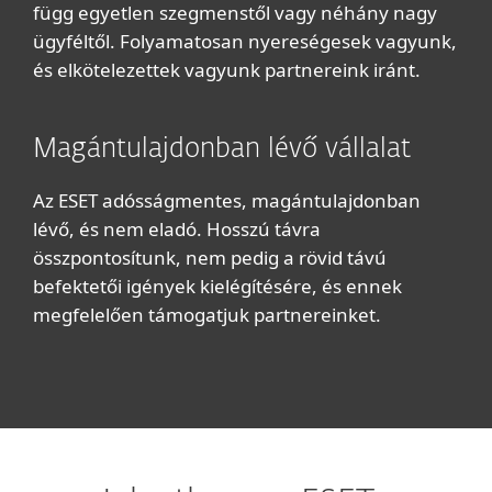
függ egyetlen szegmenstől vagy néhány nagy
ügyféltől. Folyamatosan nyereségesek vagyunk,
és elkötelezettek vagyunk partnereink iránt.
Magántulajdonban lévő vállalat
Az ESET adósságmentes, magántulajdonban
lévő, és nem eladó. Hosszú távra
összpontosítunk, nem pedig a rövid távú
befektetői igények kielégítésére, és ennek
megfelelően támogatjuk partnereinket.