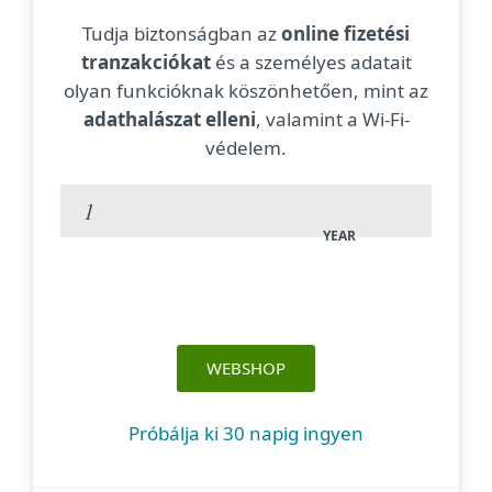
Tudja biztonságban az
online fizetési
tranzakciókat
és a személyes adatait
olyan funkcióknak köszönhetően, mint az
adathalászat elleni
, valamint a Wi-Fi-
védelem.
YEAR
WEBSHOP
Próbálja ki 30 napig ingyen