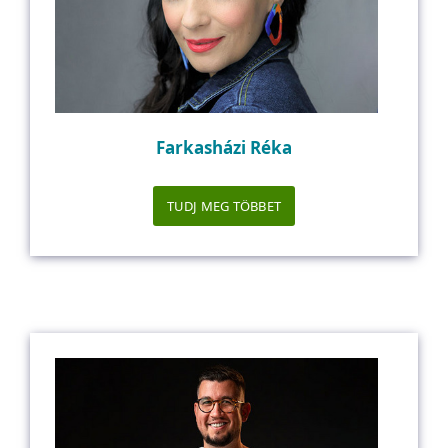
Farkasházi Réka
TUDJ MEG TÖBBET