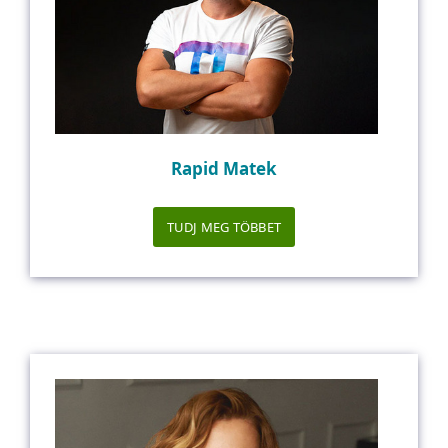
Rapid Matek
TUDJ MEG TÖBBET