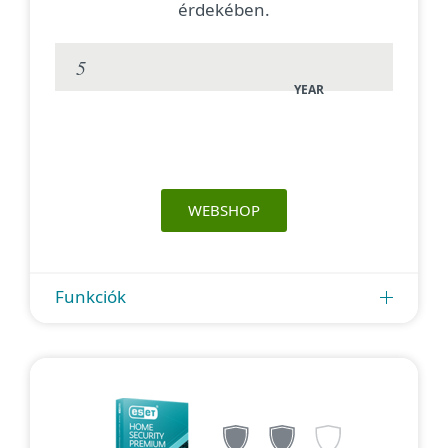
érdekében.
YEAR
WEBSHOP
Funkciók