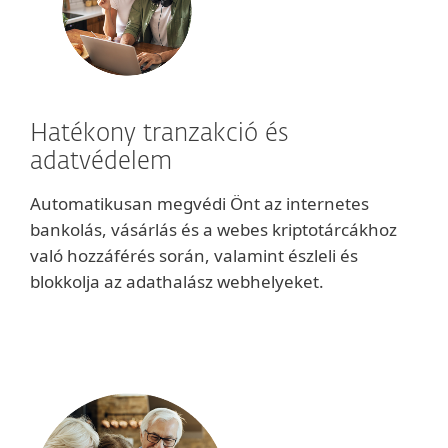
Hatékony tranzakció és
adatvédelem
Automatikusan megvédi Önt az internetes
bankolás, vásárlás és a webes kriptotárcákhoz
való hozzáférés során, valamint észleli és
blokkolja az adathalász webhelyeket.