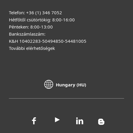
Telefon: +36 (1) 346 7052
Hétfőtől csütörtökig: 8:00-16:00
Pénteken: 8:00-13:00
Bankszámlaszám:
K&H 10402283-50494850-54481005
További elérhetőségek
Hungary (HU)