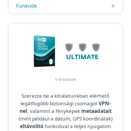
Funkciók
ULTIMATE
5-10 eszközre
Szerezze be a kínálatunkban elérhető
legátfogóbb biztonsági csomagot
VPN-
nel
, valamint a fényképek
metaadatait
(mint például a dátum, GPS koordináták)
eltávolító
funkcióval a teljes nyugalom