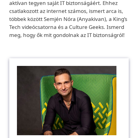
aktívan tegyen saját IT biztonságáért. Ehhez
csatlakozott az internet számos, ismert arca is,
többek között Semjén Nóra (Anyakivan), a King’s
Tech videócsatorna és a Culture Geeks. Ismerd
meg, hogy ők mit gondolnak az IT biztonságról!