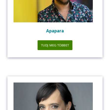
Apapara
TUDJ MEG TÖBBET