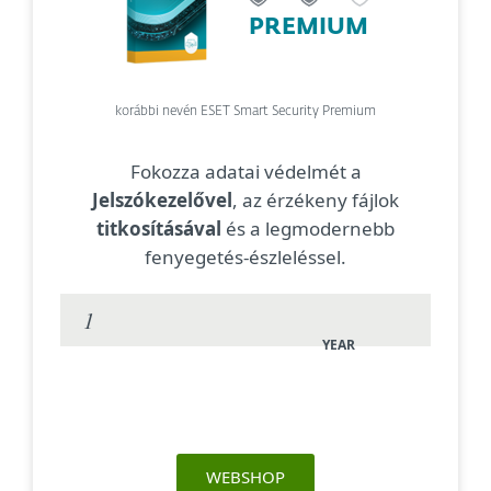
PREMIUM
korábbi nevén ESET Smart Security Premium
Fokozza adatai védelmét a
Jelszókezelővel
, az érzékeny fájlok
titkosításával
és a legmodernebb
fenyegetés-észleléssel.
YEAR
WEBSHOP