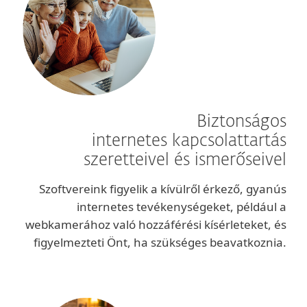
Biztonságos
internetes kapcsolattartás
szeretteivel és ismerőseivel
Szoftvereink figyelik a kívülről érkező, gyanús
internetes tevékenységeket, például a
webkamerához való hozzáférési kísérleteket, és
figyelmezteti Önt, ha szükséges beavatkoznia.