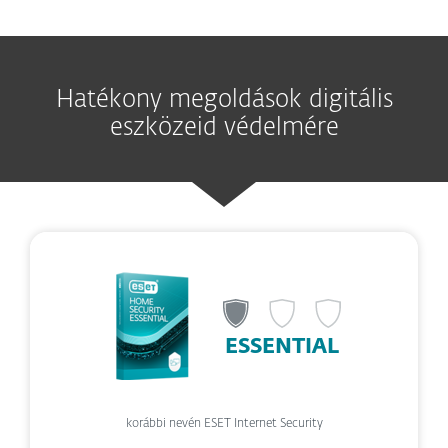
Hatékony megoldások digitális
eszközeid védelmére
ESSENTIAL
korábbi nevén ESET Internet Security