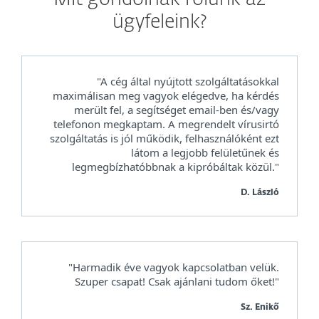
ügyfeleink?
"A cég által nyújtott szolgáltatásokkal
maximálisan meg vagyok elégedve, ha kérdés
merült fel, a segítséget email-ben és/vagy
telefonon megkaptam. A megrendelt vírusirtó
szolgáltatás is jól működik, felhasználóként ezt
látom a legjobb felületűnek és
legmegbízhatóbbnak a kipróbáltak közül."
D. László
"Harmadik éve vagyok kapcsolatban velük.
Szuper csapat! Csak ajánlani tudom őket!"
Sz. Enikő