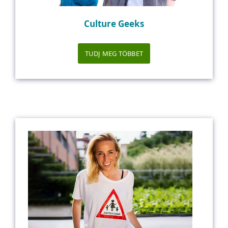
Culture Geeks
TUDJ MEG TÖBBET