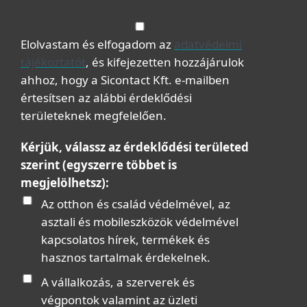
Elolvastam és elfogadom az
adatvédelmi
tájékoztatót
, és kifejezetten hozzájárulok
ahhoz, hogy a Sicontact Kft. e-mailben
értesítsen az alábbi érdeklődési
területeknek megfelelően.
Kérjük, válassz az érdeklődési területed
szerint (egyszerre többet is
megjelölhetsz):
Az otthon és család védelmével, az
asztali és mobileszközök védelmével
kapcsolatos hírek, termékek és
hasznos tartalmak érdekelnek.
A vállalkozás, a szerverek és
végpontok valamint az üzleti