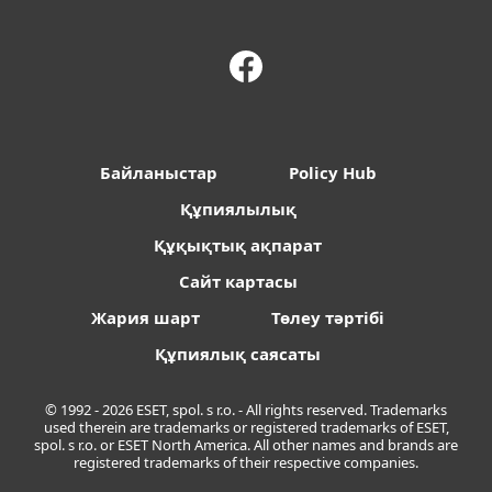
Байланыстар
Policy Hub
Құпиялылық
Құқықтық ақпарат
Сайт картасы
Жария шарт
Төлеу тәртібі
Құпиялық саясаты
© 1992 - 2026 ESET, spol. s r.o. - All rights reserved. Trademarks
used therein are trademarks or registered trademarks of ESET,
spol. s r.o. or ESET North America. All other names and brands are
registered trademarks of their respective companies.