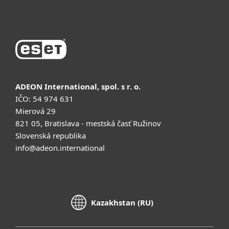
Сатып алу
ADEON International, spol. s r. o.
IČO: 54 974 631
Mierová 29
821 05, Bratislava - mestská časť Ružinov
Slovenská republika
info@adeon.international
Kazakhstan (RU)