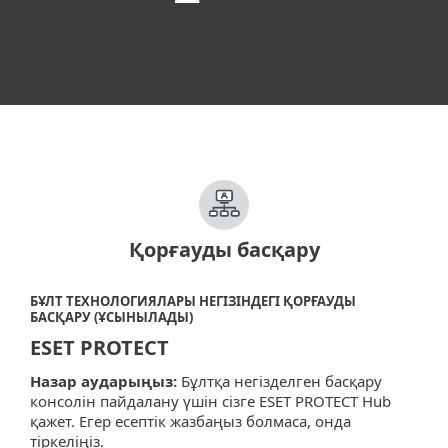
Қорғауды басқару
БҰЛТ ТЕХНОЛОГИЯЛАРЫ НЕГІЗІНДЕГІ ҚОРҒАУДЫ
БАСҚАРУ (ҰСЫНЫЛАДЫ)
ESET PROTECT
Назар аударыңыз:
Бұлтқа негізделген басқару
консолін пайдалану үшін сізге ESET PROTECT Hub
қажет. Егер есептік жазбаңыз болмаса, онда
тіркеліңіз.