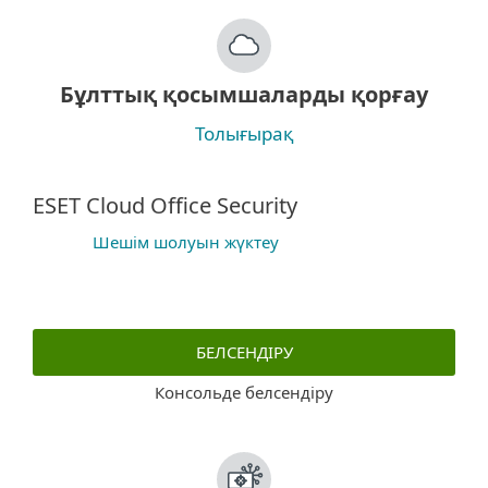
Бұлттық қосымшаларды қорғау
Толығырақ
ESET Cloud Office Security
Шешім шолуын жүктеу
БЕЛСЕНДІРУ
Консольде белсендіру