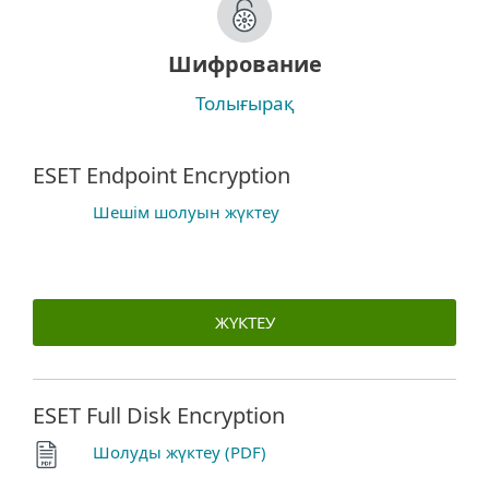
Шифрование
Толығырақ
ESET Endpoint Encryption
Шешім шолуын жүктеу
ЖҮКТЕУ
ESET Full Disk Encryption
Шолуды жүктеу (PDF)