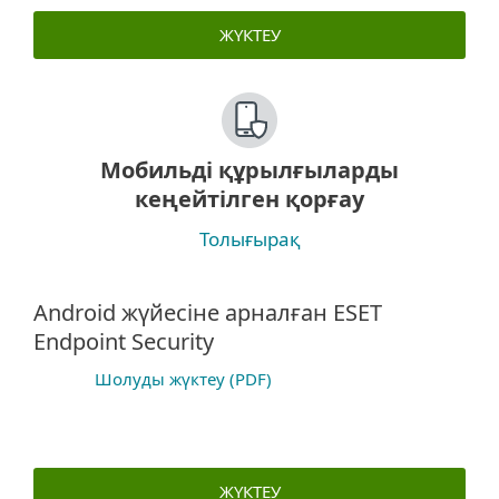
ЖҮКТЕУ
Мобильді құрылғыларды
кеңейтілген қорғау
Толығырақ
Android жүйесіне арналған ESET
Endpoint Security
Шолуды жүктеу (PDF)
ЖҮКТЕУ