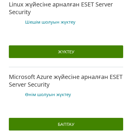
Linux жүйесіне арналған ESET Server
Security
Шешім шолуын жүктеу
ЖҮКТЕУ
Microsoft Azure жүйесіне арналған ESET
Server Security
Өнім шолуын жүктеу
БАПТАУ