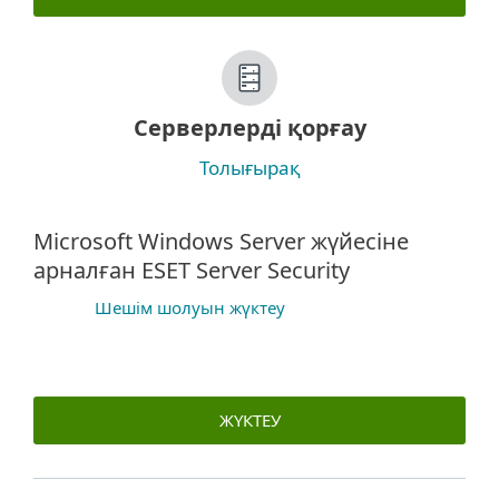
Серверлерді қорғау
Толығырақ
Microsoft Windows Server жүйесіне
арналған ESET Server Security
Шешім шолуын жүктеу
ЖҮКТЕУ