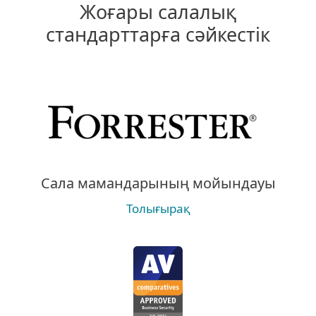
Жоғары салалық
стандарттарға сәйкестік
Сала мамандарының мойындауы
Толығырақ