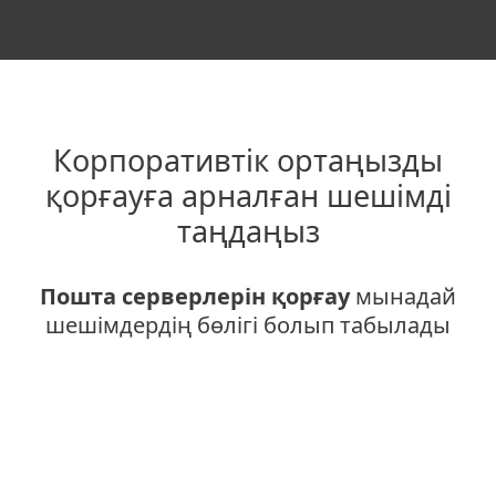
Корпоративтік ортаңызды
қорғауға арналған шешімді
таңдаңыз
Пошта серверлерін қорғау
мынадай
шешімдердің бөлігі болып табылады