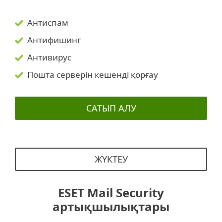
Антиспам
Антифишинг
Антивирус
Пошта серверін кешенді қорғау
САТЫП АЛУ
ЖҮКТЕУ
ESET Mail Security
артықшылықтары