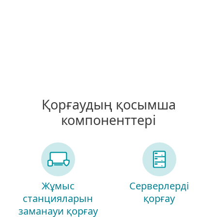
Қорғаудың қосымша
компоненттері
Жұмыс
Серверлерді
станцияларын
қорғау
заманауи қорғау