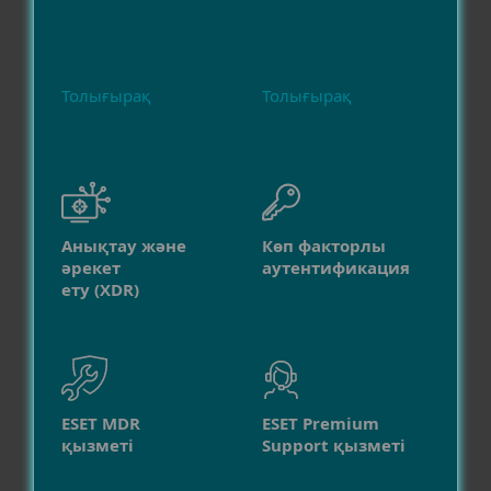
Толығырақ
Толығырақ
Анықтау және
Көп факторлы
әрекет
аутентификация
ету (XDR)
ESET MDR
ESET Premium
қызметі
Support қызметі