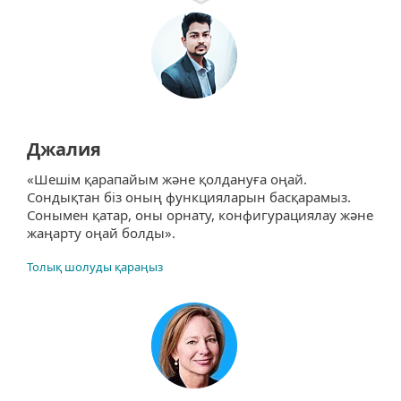
Джалия
«Шешім қарапайым және қолдануға оңай.
Сондықтан біз оның функцияларын басқарамыз.
Сонымен қатар, оны орнату, конфигурациялау және
жаңарту оңай болды».
Толық шолуды қараңыз