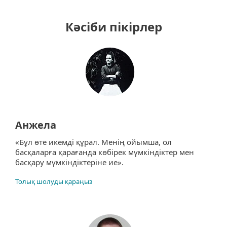
Кәсіби пікірлер
Анжела
«Бұл өте икемді құрал. Менің ойымша, ол
басқаларға қарағанда көбірек мүмкіндіктер мен
басқару мүмкіндіктеріне ие».
Толық шолуды қараңыз