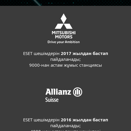
ESET шешімдерін
2017 жылдан бастап
пайдаланады;
9000-нан астам жұмыс станциясы
ESET шешімдерін
2016 жылдан бастап
пайдаланады;