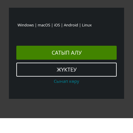
Windows | macOS | iOS | Android | Linux
САТЫП АЛУ
ЖҮКТЕУ
Сынап көру