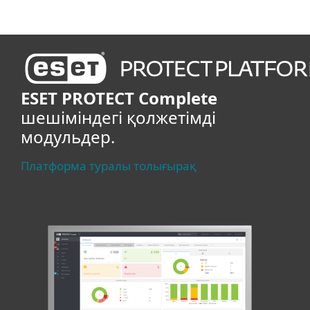
ESET PROTECT Complete
шешіміндегі қолжетімді
модульдер.
Платформа туралы толығырақ