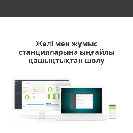
Желі мен жұмыс
станцияларына ыңғайлы
қашықтықтан шолу