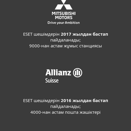
ESET шешімдерін
2017 жылдан бастап
пайдаланады;
9000-нан астам жұмыс станциясы
ESET шешімдерін
2016 жылдан бастап
пайдаланады;
4000-нан астам пошта жәшіктері