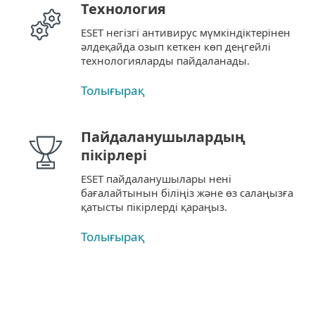
Технология
ESET негізгі антивирус мүмкіндіктерінен
әлдеқайда озып кеткен көп деңгейлі
технологияларды пайдаланады.
Толығырақ
Пайдаланушылардың
пікірлері
ESET пайдаланушылары нені
бағалайтынын біліңіз және өз салаңызға
қатысты пікірлерді қараңыз.
Толығырақ