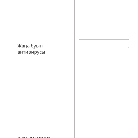
Жаңа буын
антивирусы