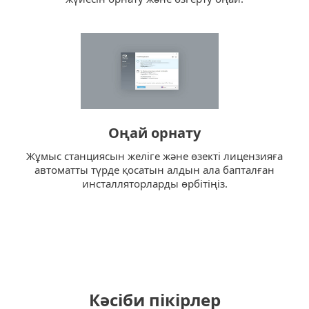
Оңай орнату
Жұмыс станциясын желіге және өзекті лицензияға
автоматты түрде қосатын алдын ала бапталған
инсталляторларды өрбітіңіз.
Кәсіби пікірлер