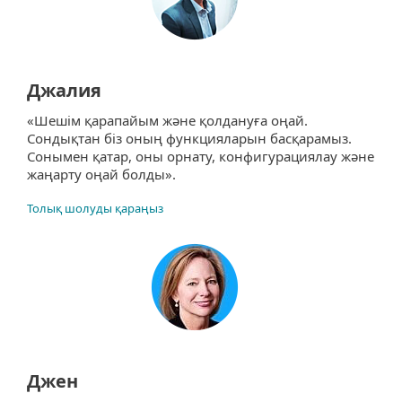
Джалия
«Шешім қарапайым және қолдануға оңай.
Сондықтан біз оның функцияларын басқарамыз.
Сонымен қатар, оны орнату, конфигурациялау және
жаңарту оңай болды».
Толық шолуды қараңыз
Джен