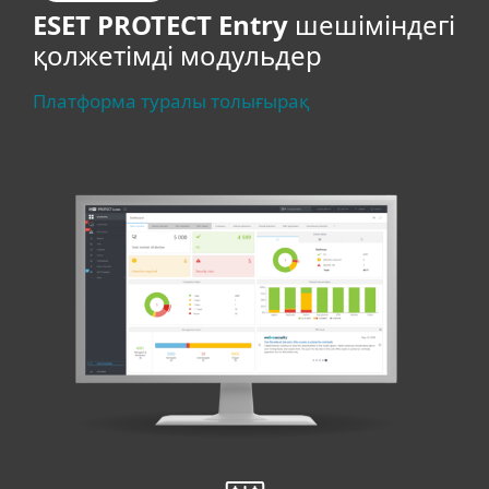
ESET PROTECT Entry
шешіміндегі
қолжетімді модульдер
Платформа туралы толығырақ