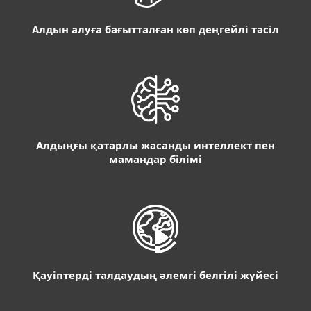
Алдын алуға бағытталған көп деңгейлі тәсіл
Алдыңғы қатарлы жасанды интеллект пен
мамандар білімі
Қауіптерді талдаудың әлемгі белгілі жүйесі