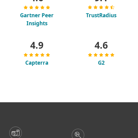
Gartner Peer
TrustRadius
Insights
4.9
4.6
Capterra
G2