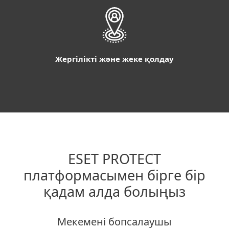
Жергілікті және жеке қолдау
ESET PROTECT
платформасымен бірге бір
қадам алда болыңыз
Мекемені бопсалаушы