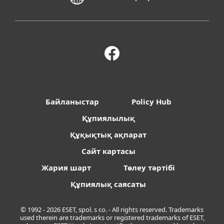
Байланыстар
Policy Hub
Құпиялылық
Құқықтық ақпарат
Сайт картасы
Жария шарт
Төлеу тәртібі
Құпиялық саясаты
© 1992 - 2026 ESET, spol. s r.o. - All rights reserved. Trademarks
used therein are trademarks or registered trademarks of ESET,