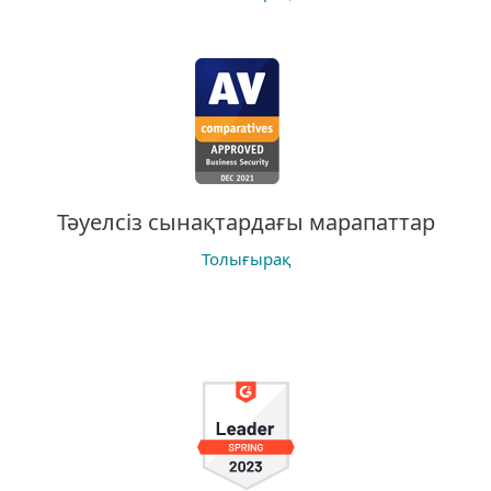
Тәуелсіз сынақтардағы марапаттар
Толығырақ