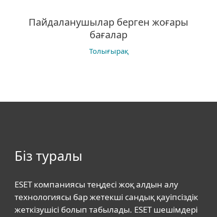
Пайдаланушылар берген жоғары
бағалар
Толығырақ
Біз туралы
ESET компаниясы теңдесі жоқ алдын алу
технологиясы бар жетекші сандық қауіпсіздік
жеткізушісі болып табылады. ESET шешімдері