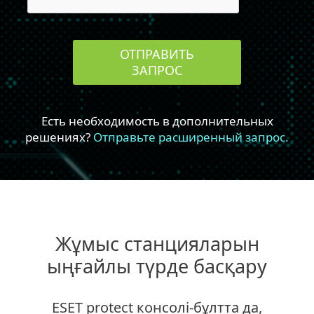
Жұмыс станцияларын
ыңғайлы түрде басқару
ESET protect консолі-бұлтта да,