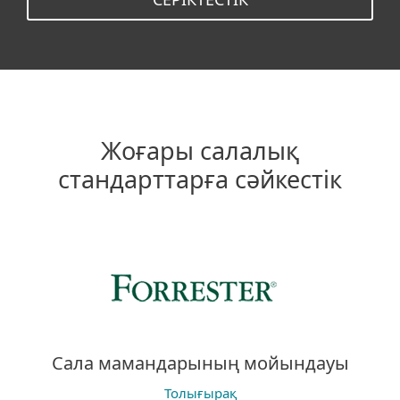
Жоғары салалық
стандарттарға сәйкестік
Сала мамандарының мойындауы
Толығырақ