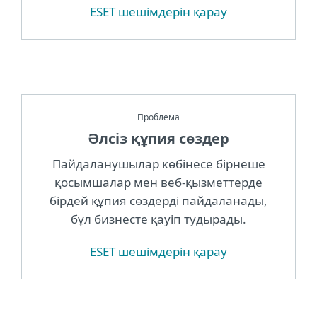
ESET шешімдерін қарау
Проблема
Әлсіз құпия сөздер
Пайдаланушылар көбінесе бірнеше
қосымшалар мен веб-қызметтерде
бірдей құпия сөздерді пайдаланады,
бұл бизнесте қауіп тудырады.
ESET шешімдерін қарау