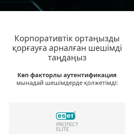
Корпоративтік ортаңызды
қорғауға арналған шешімді
таңдаңыз
Көп факторлы аутентификация
мынадай шешімдерде қолжетімді: