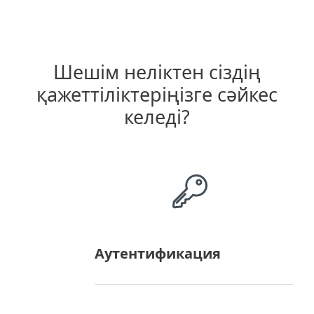
Шешім неліктен сіздің
қажеттіліктеріңізге сәйкес
келеді?
Аутентификация