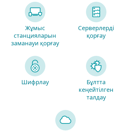
Жұмыс
Серверлерді
станцияларын
қорғау
заманауи қорғау
Шифрлау
Бұлтта
кеңейтілген
талдау