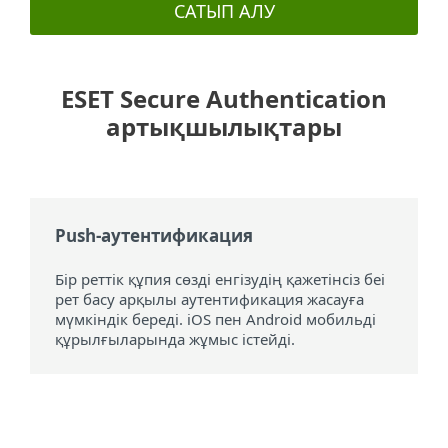
САТЫП АЛУ
ESET Secure Authentication
артықшылықтары
Push-аутентификация
Бір реттік құпия сөзді енгізудің қажетінсіз беі
рет басу арқылы аутентификация жасауға
мүмкіндік береді. iOS пен Android мобильді
құрылғыларында жұмыс істейді.