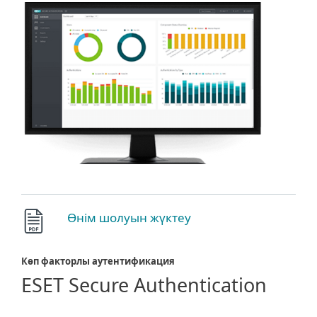
Өнім шолуын жүктеу
Көп факторлы аутентификация
ESET Secure Authentication