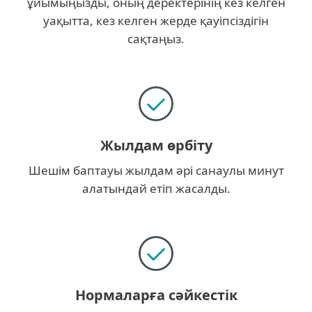
ұйымыңызды, оның деректерінің кез келген
уақытта, кез келген жерде қауіпсіздігін
сақтаңыз.
Жылдам өрбіту
Шешім баптауы жылдам әрі санаулы минут
алатындай етіп жасалды.
Нормаларға сәйкестік