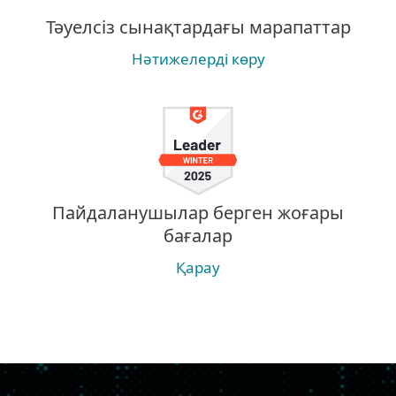
Тәуелсіз сынақтардағы марапаттар
Нәтижелерді көру
Пайдаланушылар берген жоғары
бағалар
Қарау