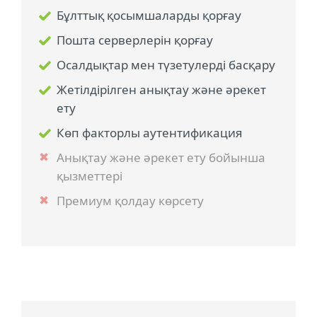
Бұлттық қосымшаларды қорғау
Пошта серверлерін қорғау
Осалдықтар мен түзетулерді басқару
Жетілдірілген анықтау және әрекет
ету
Көп факторлы аутентификация
Анықтау және әрекет ету бойынша
қызметтері
Премиум қолдау көрсету