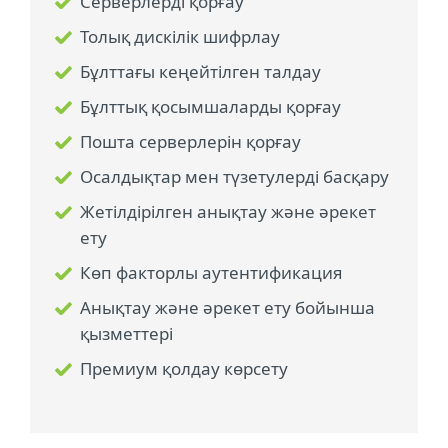
Серверлерді қорғау
Толық дискілік шифрлау
Бұлттағы кеңейтілген талдау
Бұлттық қосымшаларды қорғау
Пошта серверлерін қорғау
Осалдықтар мен түзетулерді басқару
Жетілдірілген анықтау және әрекет
ету
Көп факторлы аутентификация
Анықтау және әрекет ету бойынша
қызметтері
Премиум қолдау көрсету