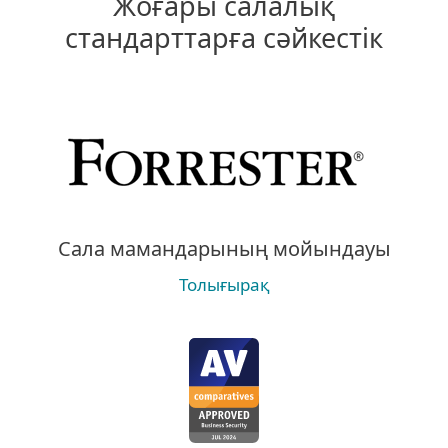
Жоғары салалық
стандарттарға сәйкестік
Сала мамандарының мойындауы
Толығырақ