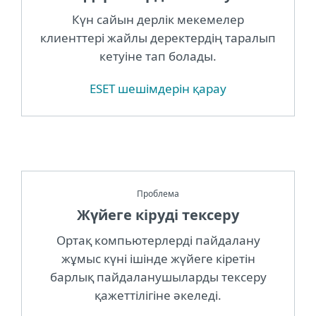
Күн сайын дерлік мекемелер
клиенттері жайлы деректердің таралып
кетуіне тап болады.
ESET шешімдерін қарау
Проблема
Жүйеге кіруді тексеру
Ортақ компьютерлерді пайдалану
жұмыс күні ішінде жүйеге кіретін
барлық пайдаланушыларды тексеру
қажеттілігіне әкеледі.