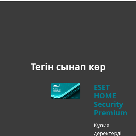
Тегін сынап көр
ESET
HOME
Security
Premium
Құпия
деректерді