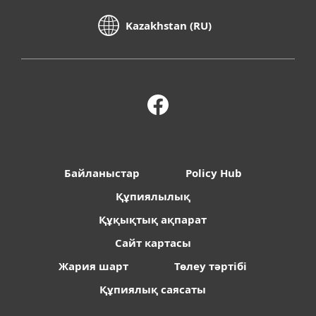
Kazakhstan (RU)
Байланыстар
Policy Hub
Құпиялылық
Құқықтық ақпарат
Сайт картасы
Жария шарт
Төлеу тәртібі
Құпиялық саясаты