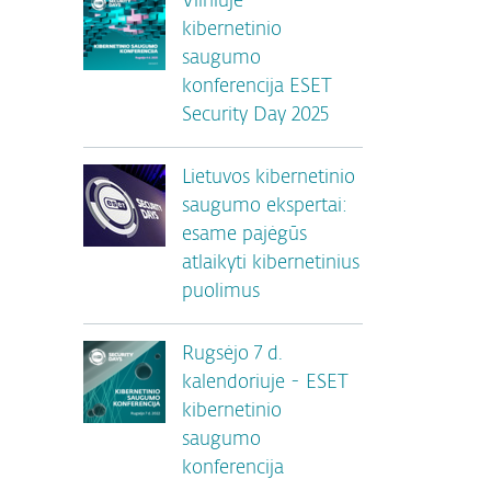
Vilniuje –
kibernetinio
saugumo
konferencija ESET
Security Day 2025
Lietuvos kibernetinio
saugumo ekspertai:
esame pajėgūs
atlaikyti kibernetinius
puolimus
Rugsėjo 7 d.
kalendoriuje - ESET
kibernetinio
saugumo
konferencija