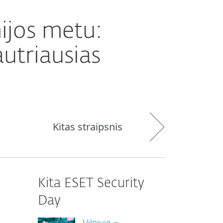
ijos metu:
autriausias
Kitas straipsnis
Kita ESET Security
Day