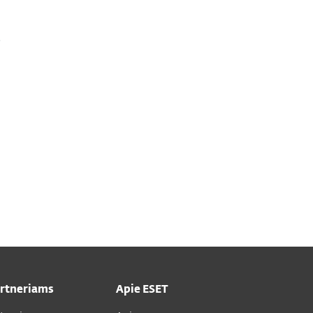
artneriams
Apie ESET