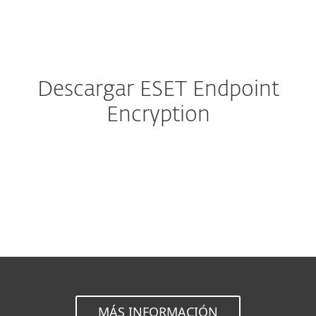
MENU
Descargar ESET Endpoint
Encryption
Cliente
Servidor
MÁS INFORMACIÓN