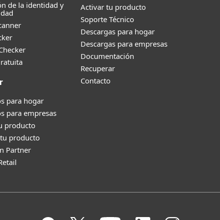
ón de la identidad y
Activar tu producto
idad
Soporte Técnico
canner
Descargas para hogar
cker
Descargas para empresas
 Checker
Documentación
ratuita
Recuperar
Contacto
r
s para hogar
os para empresas
tu producto
tu producto
n Partner
Retail