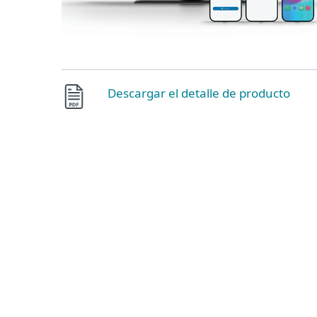
Descargar el detalle de producto
Autenticación por notificación
Protege tus aplicaciones en la nube