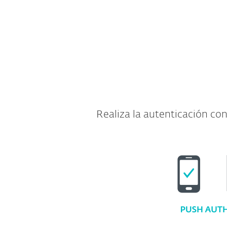
API y SDK completos incluidos
Realiza la autenticación con