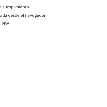
de cumplimiento
zada desde el navegador
es HW