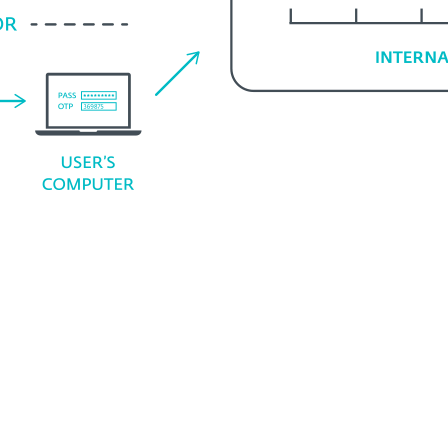
Requisitos del sistema
 compatibles
Aplicaciones web co
Apps de Exchange