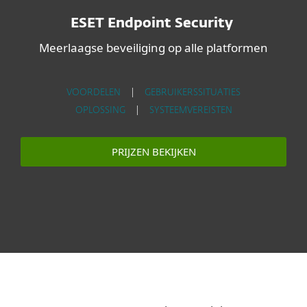
ESET Endpoint Security
Meerlaagse beveiliging op alle platformen
VOORDELEN
|
GEBRUIKERSSITUATIES
OPLOSSING
|
SYSTEEMVEREISTEN
PRIJZEN BEKIJKEN