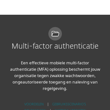
MENU
Multi-factor authenticatie
Een effectieve mobiele multi-factor
authenticatie (MFA) oplossing beschermt jouw
organisatie tegen zwakke wachtwoorden,
ongeautoriseerde toegang en naleving van
regelgeving.
VOORDELEN
|
GEBRUIKSSCENARIO’S