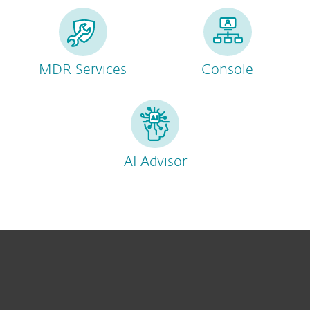
MDR Services
Console
AI Advisor
Voor thuis