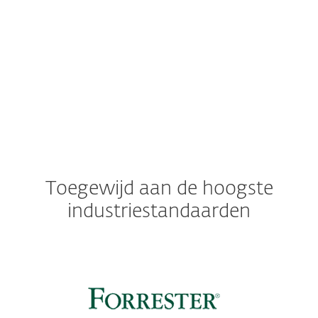
Bekijk hier de gedetailleerde specificaties
voor on-premises implementatie
Toegewijd aan de hoogste
industriestandaarden