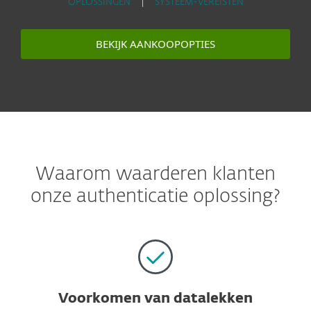
OPLOSSINGEN
|
SYSTEEM-VEREISTEN
BEKIJK AANKOOPOPTIES
Waarom waarderen klanten
onze authenticatie oplossing?
Voorkomen van datalekken