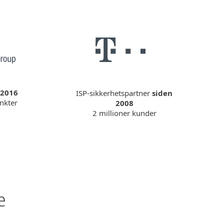
 2016
ISP-sikkerhetspartner
siden
nkter
2008
2 millioner kunder
e