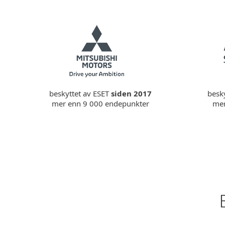
beskyttet av ESET
siden 2017
besk
mer enn 9 000 endepunkter
mer