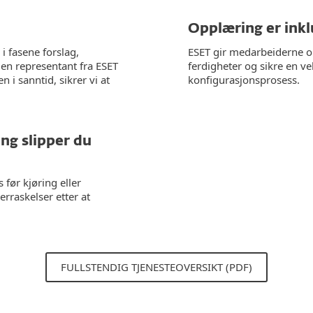
Opplæring er ink
i fasene forslag,
ESET gir medarbeiderne o
en representant fra ESET
ferdigheter og sikre en ve
 i sanntid, sikrer vi at
konfigurasjonsprosess.
ng slipper du
før kjøring eller
erraskelser etter at
FULLSTENDIG TJENESTEOVERSIKT (PDF)