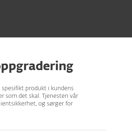
 oppgradering
 spesifikt produkt i kundens
er som det skal. Tjenesten vår
ientsikkerhet, og sørger for