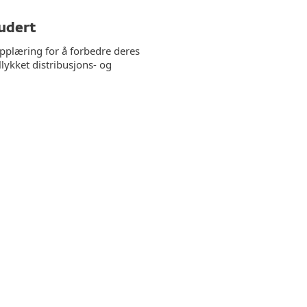
ludert
pplæring for å forbedre deres
llykket distribusjons- og