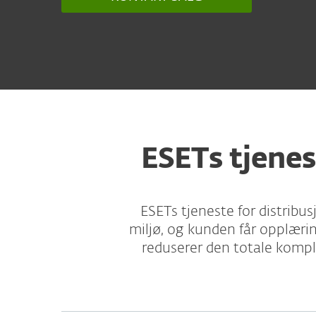
ESETs tjenes
ESETs tjeneste for distribu
miljø, og kunden får opplærin
reduserer den totale komple