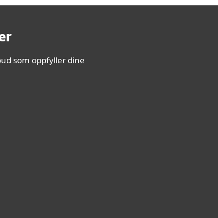
er
lbud som oppfyller dine