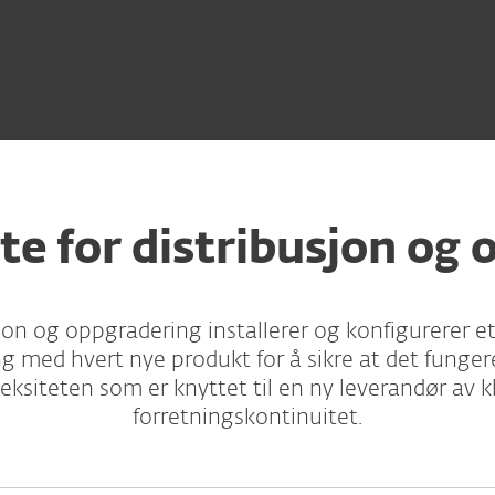
te for distribusjon og
sjon og oppgradering installerer og konfigurerer et
g med hvert nye produkt for å sikre at det funger
ksiteten som er knyttet til en ny leverandør av kl
forretningskontinuitet.