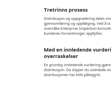
Tretrinns prosess
Distribusjon og oppgradering deles inn 
gjennomføring og oppfølging. Ved å la 
overvåke Enterprise Inspection-konsollen
kundenes forventninger oppfylles.
Med en innledende vurderi
overraskelser
En grundig innledende vurdering gjøres 
distribusjon. Da slipper du uventede ov
distribusjonen har blitt påbegynt.