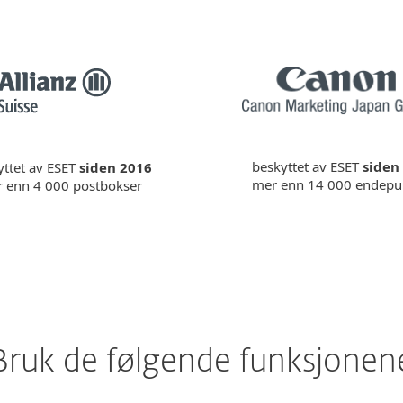
beskyttet av ESET
siden
yttet av ESET
siden 2016
mer enn 14 000 endepu
 enn 4 000 postbokser
Bruk de følgende funksjonen