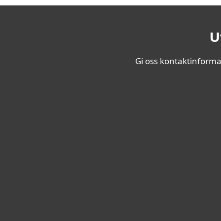
U
Gi oss kontaktinformas