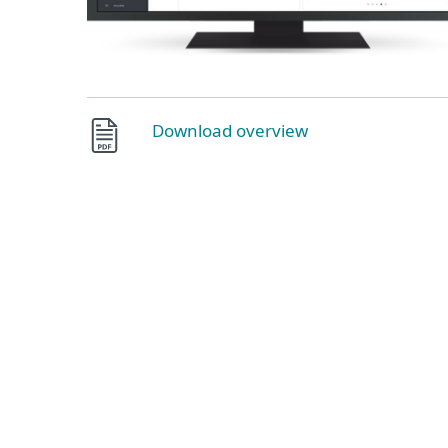
Download overview
Completely multitenant