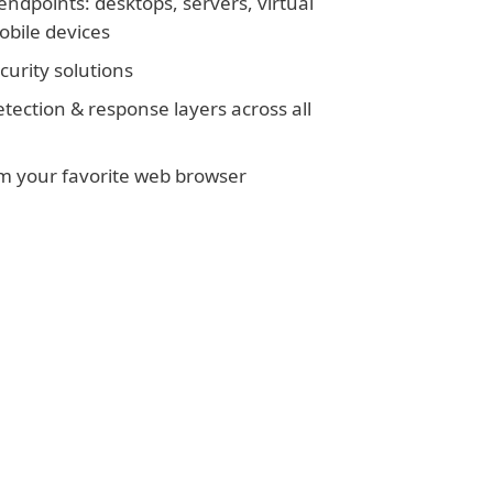
l endpoints: desktops, servers, virtual
bile devices
curity solutions
tection & response layers across all
 your favorite web browser