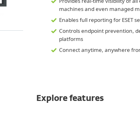
Provides real-time visibility of al
machines and even managed mo
Enables full reporting for ESET se
Controls endpoint prevention, de
platforms
Connect anytime, anywhere from
Explore features