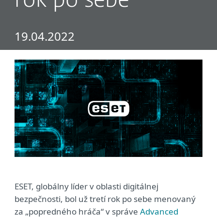
rok po sebe
19.04.2022
ESET, globálny líder v oblasti digitálnej
bezpečnosti, bol už tretí rok po sebe menovaný
za „popredného hráča“ v správe
Advanced