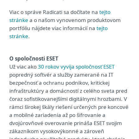
Viac o správe Radicati sa dočítate na
tejto
stránke
a o našom vynovenom produktovom
portfóliu nájdete viac informácií na
tejto
stránke
.
O spoločnosti ESET
Už viac ako
30 rokov vyvíja spoločnosť ESET
popredný softvér a služby zamerané na IT
bezpečnosť a ochranu podnikov, kritickej
infraštruktúry a domácností z celého sveta pred
čoraz sofistikovanejšími digitálnymi hrozbami. V
rámci širokej škály riešení určených pre koncové
a mobilné zariadenia až po šifrovanie a
dvojúrovňové overovanie prináša ESET svojim
zákazníkom vysokovýkonné a zároveň