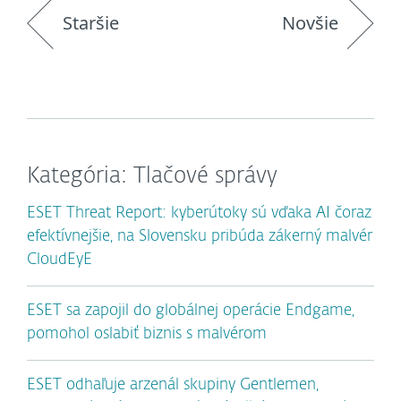
Staršie
Novšie
Kategória: Tlačové správy
ESET Threat Report: kyberútoky sú vďaka AI čoraz
efektívnejšie, na Slovensku pribúda zákerný malvér
CloudEyE
ESET sa zapojil do globálnej operácie Endgame,
pomohol oslabiť biznis s malvérom
ESET odhaľuje arzenál skupiny Gentlemen,