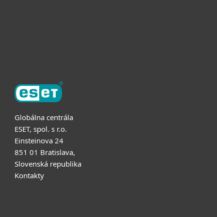
Partnerstvo
O ESET
Globálna centrála
ESET, spol. s r.o.
Einsteinova 24
851 01 Bratislava,
Slovenská republika
Kontakty