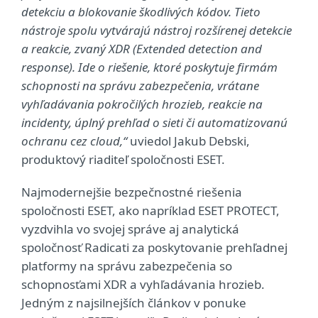
detekciu a blokovanie škodlivých kódov. Tieto
nástroje spolu vytvárajú nástroj rozšírenej detekcie
a reakcie, zvaný XDR (Extended detection and
response). Ide o riešenie, ktoré poskytuje firmám
schopnosti na správu zabezpečenia, vrátane
vyhľadávania pokročilých hrozieb, reakcie na
incidenty, úplný prehľad o sieti či automatizovanú
ochranu cez cloud,“
uviedol Jakub Debski,
produktový riaditeľ spoločnosti ESET.
Najmodernejšie bezpečnostné riešenia
spoločnosti ESET, ako napríklad ESET PROTECT,
vyzdvihla vo svojej správe aj analytická
spoločnosť Radicati za poskytovanie prehľadnej
platformy na správu zabezpečenia so
schopnosťami XDR a vyhľadávania hrozieb.
Jedným z najsilnejších článkov v ponuke