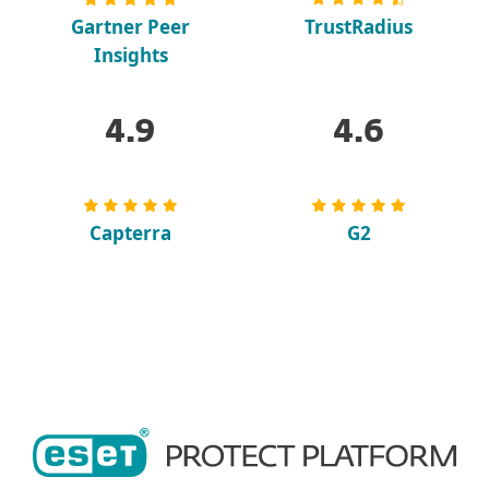
Gartner Peer
TrustRadius
Insights
4.9
4.6
Capterra
G2