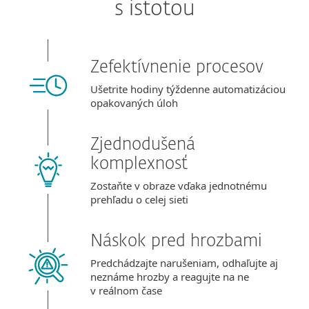
s istotou
Zefektívnenie procesov
Ušetrite hodiny týždenne automatizáciou
opakovaných úloh
Zjednodušená
komplexnosť
Zostaňte v obraze vďaka jednotnému
prehľadu o celej sieti
Náskok pred hrozbami
Predchádzajte narušeniam, odhaľujte aj
neznáme hrozby a reagujte na ne
v reálnom čase