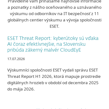
Pravidelne vám prinášame najnovšie informácie
a poznatky z nášho oceňovaného a uznávaného
výskumu od odborníkov na IT bezpečnosť z 11
globálnych centier výskumu a vývoja spoločnosti
ESET.
ESET Threat Report: kyberútoky sú vďaka
AI čoraz efektívnejšie, na Slovensku
pribúda zákerný malvér CloudEyE
17.07.2026
Výskumníci spoločnosti ESET vydali správu ESET
Threat Report H1 2026, ktorá mapuje prostredie
digitálnych hrozieb v období od decembra 2025
do mája 2026.