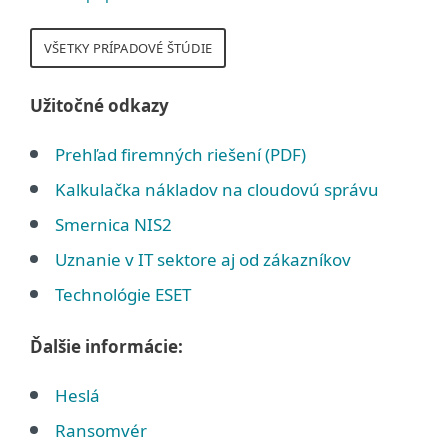
VŠETKY PRÍPADOVÉ ŠTÚDIE
Užitočné odkazy
Prehľad firemných riešení (PDF)
Kalkulačka nákladov na cloudovú správu
Smernica NIS2
Uznanie v IT sektore aj od zákazníkov
Technológie ESET
Ďalšie informácie:
Heslá
Ransomvér