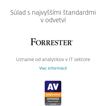
Súlad s najvyššími štandardmi
v odvetví
Uznanie od analytikov v IT sektore
Viac informácií