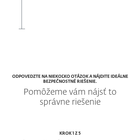
ODPOVEDZTE NA NIEKOĽKO OTÁZOK A NÁJDITE IDEÁLNE
BEZPEČNOSTNÉ RIEŠENIE.
Pomôžeme vám nájsť to
správne riešenie
KROK 1 Z 5