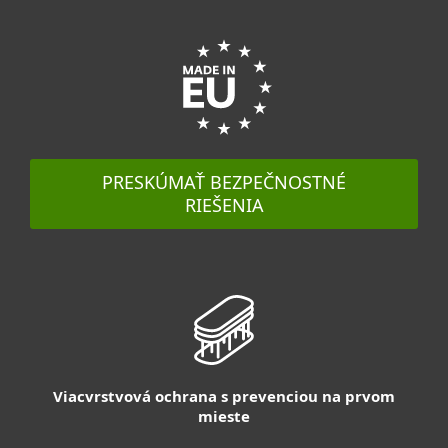
PRESKÚMAŤ BEZPEČNOSTNÉ
RIEŠENIA
Viacvrstvová ochrana s prevenciou na prvom
mieste