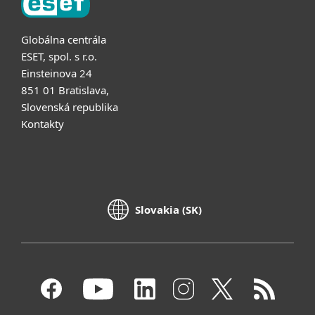
Globálna centrála
ESET, spol. s r.o.
Einsteinova 24
851 01 Bratislava,
Slovenská republika
Kontakty
Slovakia (SK)