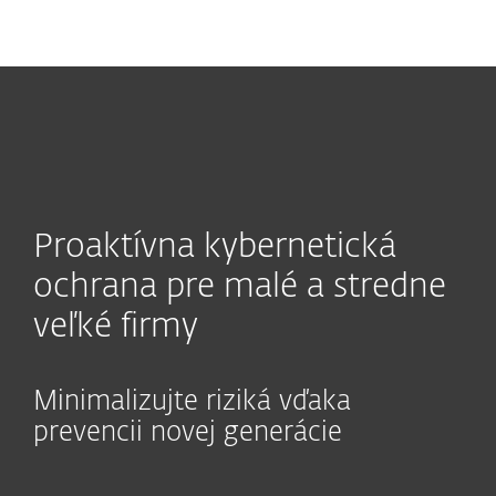
MENU
Proaktívna kybernetická
ochrana pre malé a stredne
veľké firmy
Minimalizujte riziká vďaka
prevencii novej generácie