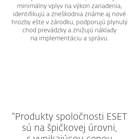
minimálny vplyv na výkon zariadenia,
identifikujú a zneškodnia známe aj nové
hrozby ešte v zárodku, podporujú plynulý
chod prevádzky a znižujú náklady
na implementáciu a správu.
Firemné riešenia
Ochrana podnikania
Dodatočné riešenia
"Produkty spoločnosti ESET
sú na špičkovej úrovni,