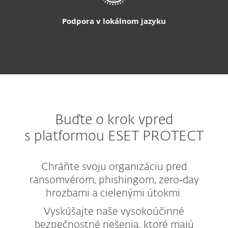
Podpora v lokálnom jazyku
Buďte o krok vpred
s platformou ESET PROTECT
Chráňte svoju organizáciu pred
ransomvérom, phishingom, zero‑day
hrozbami a cielenými útokmi.
Vyskúšajte naše vysokoúčinné
bezpečnostné riešenia, ktoré majú