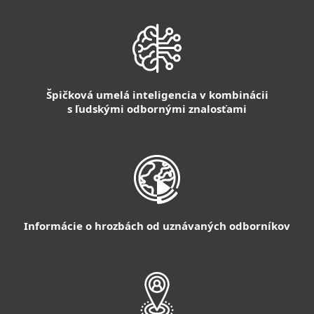
Špičková umelá inteligencia v kombinácii
s ľudskými odbornými znalosťami
Informácie o hrozbách od uznávaných odborníkov