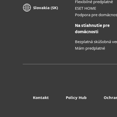
Flexibilné predplatné
Slovakia (SK)
ESET HOME
Podpora pre domácnos
Na stiahnutie pre
domácnosti
Bezplatná skúšobná ve
Mám predplatné
Kontakt
Policy Hub
Ochra