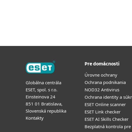
Pre domácnosti
Úrovne ochrany
Ochrana podnikania
Globálna centrála
ESET, spol. s r.o.
NOD32 Antivirus
Einsteinova 24
Ochrana identity a súk
851 01 Bratislava,
ESET Online scanner
Slovenská republika
ESET Link checker
Kontakty
ESET AI Skills Checker
Bezplatná kontrola pre