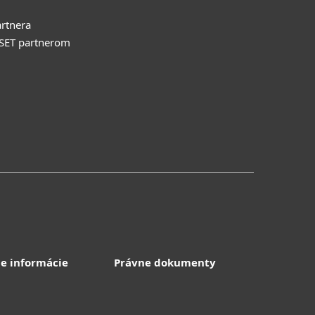
rtnera
ESET partnerom
e informácie
Právne dokumenty