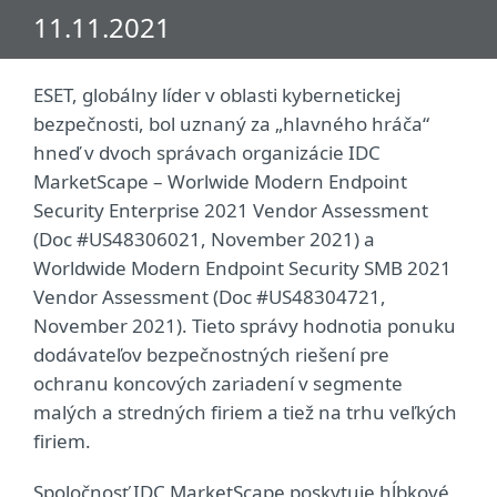
11.11.2021
ESET, globálny líder v oblasti kybernetickej
bezpečnosti, bol uznaný za „hlavného hráča“
hneď v dvoch správach organizácie IDC
MarketScape – Worlwide Modern Endpoint
Security Enterprise 2021 Vendor Assessment
(Doc #US48306021, November 2021) a
Worldwide Modern Endpoint Security SMB 2021
Vendor Assessment (Doc #US48304721,
November 2021). Tieto správy hodnotia ponuku
dodávateľov bezpečnostných riešení pre
ochranu koncových zariadení v segmente
malých a stredných firiem a tiež na trhu veľkých
firiem.
Spoločnosť IDC MarketScape poskytuje hĺbkové