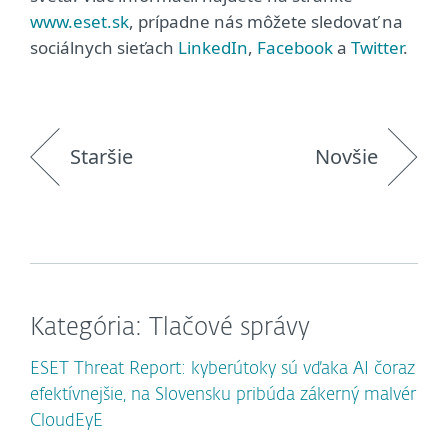
www.eset.sk
, prípadne nás môžete sledovať na
sociálnych sieťach
LinkedIn
,
Facebook
a
Twitter
.
Staršie
Novšie
Kategória: Tlačové správy
ESET Threat Report: kyberútoky sú vďaka AI čoraz
efektívnejšie, na Slovensku pribúda zákerný malvér
CloudEyE