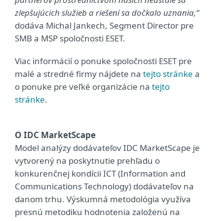
zlepšujúcich služieb a riešení sa dočkalo uznania,“
dodáva Michal Jankech, Segment Director pre
SMB a MSP spoločnosti ESET.
Viac informácií o ponuke spoločnosti ESET pre
malé a stredné firmy nájdete na
tejto stránke
a
o ponuke pre veľké organizácie na
tejto
stránke
.
O IDC MarketScape
Model analýzy dodávateľov IDC MarketScape je
vytvorený na poskytnutie prehľadu o
konkurenčnej kondícii ICT (Information and
Communications Technology) dodávateľov na
danom trhu. Výskumná metodológia využíva
presnú metodiku hodnotenia založenú na