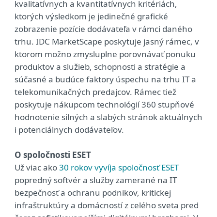
kvalitatívnych a kvantitatívnych kritériách,
ktorých výsledkom je jedinečné grafické
zobrazenie pozície dodávateľa v rámci daného
trhu. IDC MarketScape poskytuje jasný rámec, v
ktorom možno zmysluplne porovnávať ponuku
produktov a služieb, schopnosti a stratégie a
súčasné a budúce faktory úspechu na trhu IT a
telekomunikačných predajcov. Rámec tiež
poskytuje nákupcom technológií 360 stupňové
hodnotenie silných a slabých stránok aktuálnych
i potenciálnych dodávateľov.
O spoločnosti ESET
Už viac ako
30 rokov vyvíja spoločnosť ESET
popredný softvér a služby zamerané na IT
bezpečnosť a ochranu podnikov, kritickej
infraštruktúry a domácností z celého sveta pred