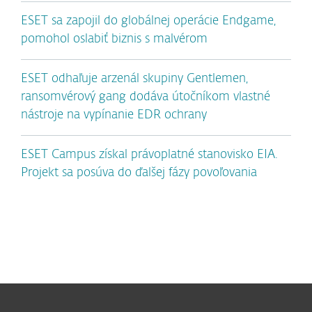
ESET sa zapojil do globálnej operácie Endgame,
pomohol oslabiť biznis s malvérom
ESET odhaľuje arzenál skupiny Gentlemen,
ransomvérový gang dodáva útočníkom vlastné
nástroje na vypínanie EDR ochrany
ESET Campus získal právoplatné stanovisko EIA.
Projekt sa posúva do ďalšej fázy povoľovania