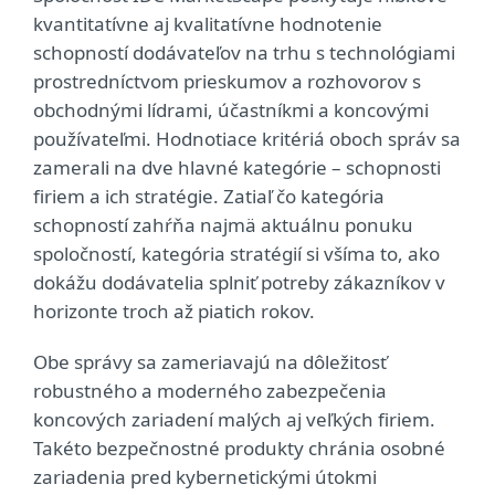
kvantitatívne aj kvalitatívne hodnotenie
schopností dodávateľov na trhu s technológiami
prostredníctvom prieskumov a rozhovorov s
obchodnými lídrami, účastníkmi a koncovými
používateľmi. Hodnotiace kritériá oboch správ sa
zamerali na dve hlavné kategórie – schopnosti
firiem a ich stratégie. Zatiaľ čo kategória
schopností zahŕňa najmä aktuálnu ponuku
spoločností, kategória stratégií si všíma to, ako
dokážu dodávatelia splniť potreby zákazníkov v
horizonte troch až piatich rokov.
Obe správy sa zameriavajú na dôležitosť
robustného a moderného zabezpečenia
koncových zariadení malých aj veľkých firiem.
Takéto bezpečnostné produkty chránia osobné
zariadenia pred kybernetickými útokmi