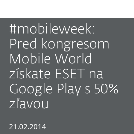
MENU
#mobileweek:
Pred kongresom
Mobile World
získate ESET na
Google Play s 50%
zľavou
21.02.2014