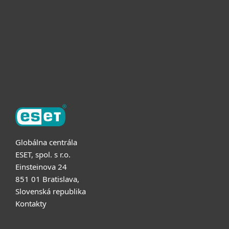
Užitočné informácie
Partnerstvo
O ESET
Globálna centrála
ESET, spol. s r.o.
Einsteinova 24
851 01 Bratislava,
Slovenská republika
Kontakty