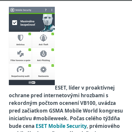
ESET, líder v proaktívnej
ochrane pred internetovými hrozbami s
rekordným počtom ocenení VB100, uvádza
pred začiatkom GSMA Mobile World kongresu
iniciatívu #mobileweek. Počas celého týždňa
bude cena
ESET Mobile Security
, prémiového