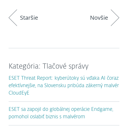
Staršie
Novšie
Kategória: Tlačové správy
ESET Threat Report: kyberútoky sú vďaka AI čoraz
efektívnejšie, na Slovensku pribúda zákerný malvér
CloudEyE
ESET sa zapojil do globálnej operácie Endgame,
pomohol oslabiť biznis s malvérom