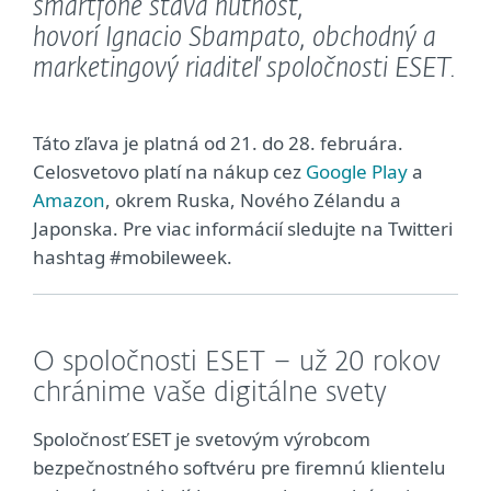
smartfóne stáva nutnosť,“
hovorí Ignacio Sbampato, obchodný a
marketingový riaditeľ spoločnosti ESET.
Táto zľava je platná od 21. do 28. februára.
Celosvetovo platí na nákup cez
Google Play
a
Amazon
, okrem Ruska, Nového Zélandu a
Japonska. Pre viac informácií sledujte na Twitteri
hashtag #mobileweek.
O spoločnosti ESET – už 20 rokov
chránime vaše digitálne svety
Spoločnosť ESET je svetovým výrobcom
bezpečnostného softvéru pre firemnú klientelu