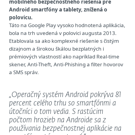
mobilného bezpečnostného riešenia pre
Android smartfóny a tablety, znížená o
polovicu.
Táto na Google Play vysoko hodnotená aplikácia,
bola na trh uvedená v polovici augusta 2013.
Etablovala sa ako komplexné riešenie s čistým
dizajnom a širokou škálou bezplatných i
prémiových vlastností ako napríklad Real-time
skener, Anti-Theft, Anti-Phishing a filter hovorov
a SMS správ.
„Operačný systém Android pokrýva 81
percent celého trhu so smartfónmi a
útočníci o tom vedia. S rastúcim
počtom hrozieb na Androide sa z
používania bezpečnostnej aplikácie na