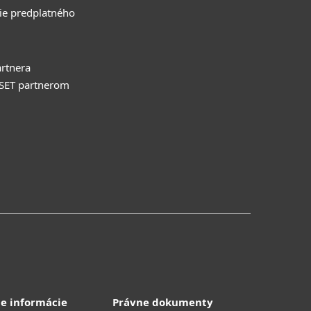
ie predplatného
rtnera
ESET partnerom
e informácie
Právne dokumenty