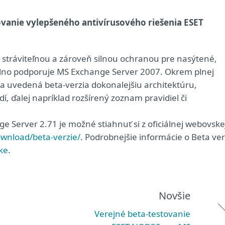
tovanie vylepšeného antivírusového riešenia ESET
stráviteľnou a zároveň silnou ochranou pre nasýtené,
plno podporuje MS Exchange Server 2007. Okrem plnej
 uvedená beta-verzia dokonalejšiu architektúru,
í, ďalej napríklad rozšírený zoznam pravidiel či
 Server 2.71 je možné stiahnuť si z oficiálnej webovske
wnload/beta-verzie/
. Podrobnejšie informácie o Beta ver
ke
.
Novšie
Verejné beta-testovanie