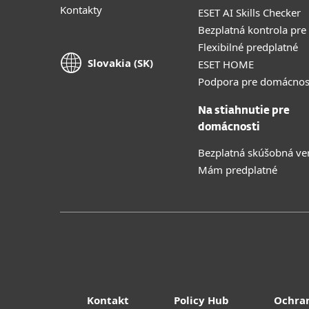
Kontakty
ESET AI Skills Checker
Bezplatná kontrola pre
Flexibilné predplatné
Slovakia (SK)
ESET HOME
Podpora pre domácnos
Na stiahnutie pre
domácnosti
Bezplatná skúšobná ve
Mám predplatné
Kontakt
Policy Hub
Ochra