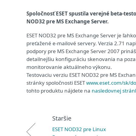
Spoločnosť ESET spustila verejné beta-tes
NOD32 pre MS Exchange Server.
ESET NOD32 pre MS Exchange Server je ľahko 
preťažené e-mailové servery. Verzia 2.71 na
podpory pre MS Exchange Server 2007 prináša
detailnejšiu konfiguráciu skenovania na pozad
monitorovanie aktuálneho výkonu.
Testovaciu verziu ESET NOD32 pre MS Exchange
stránky spoločnosti ESET
www.eset.com/sk/do
tohto produktu nájdete na
nasledovnej strán
Staršie
ESET NOD32 pre Linux