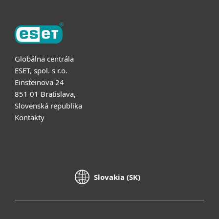
Globálna centrála
ESET, spol. s r.o.
Einsteinova 24
851 01 Bratislava,
Slovenská republika
Kontakty
Slovakia (SK)