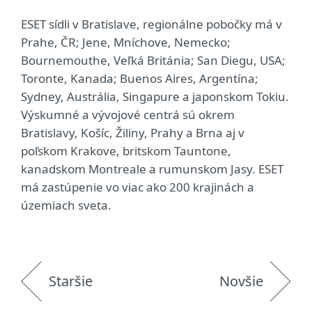
ESET sídli v Bratislave, regionálne pobočky má v
Prahe, ČR; Jene, Mníchove, Nemecko;
Bournemouthe, Veľká Británia; San Diegu, USA;
Toronte, Kanada; Buenos Aires, Argentína;
Sydney, Austrália, Singapure a japonskom Tokiu.
Výskumné a vývojové centrá sú okrem
Bratislavy, Košíc, Žiliny, Prahy a Brna aj v
poľskom Krakove, britskom Tauntone,
kanadskom Montreale a rumunskom Jasy. ESET
má zastúpenie vo viac ako 200 krajinách a
územiach sveta.
Staršie
Novšie