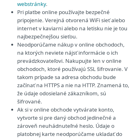
webstránky
.
Pri platbe online používajte bezpečné
pripojenie. Verejná otvorená WiFi sieť alebo
internet v kaviarni alebo na letisku nie je tou
najbezpečnejšou sieťou.
Neodporúčame nákup v online obchodoch,
na ktorých neviete nájsť informácie o ich
prevádzkovateľovi. Nakupujte len v online
obchodoch, ktoré používajú SSL šifrovanie. V
takom prípade sa adresa obchodu bude
začínať na HTTPS a nie na HTTP. Znamená to,
že údaje odosielané zákazníkom, sú
šifrované.
Ak si v online obchode vytvárate konto,
vytvorte si pre daný obchod jedinečné a
zároveň neuhádnuteľné heslo. Údaje o
platobnej karte neodporúčame ukladať do