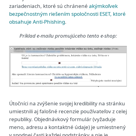
zariadeniach, ktoré sú chránené
akýmkoľvek
bezpečnostným riešením spoločnosti ESET, ktoré
obsahuje Anti-Phishing
.
Príklad e-mailu promujúceho tento e-shop:
Útočníci na zvýšenie svojej kredibility na stránku
umiestnili aj falošné recenzie používateľov z celej
republiky. Objednávkový formulár (vyžaduje
meno, adresu a kontaktné údaje) je umiestnený
v spodnej časti každej podstránky a nie je