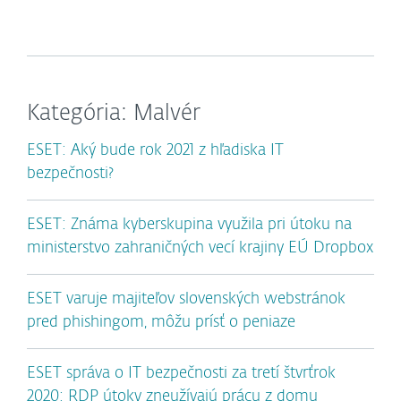
Kategória: Malvér
ESET: Aký bude rok 2021 z hľadiska IT
bezpečnosti?
ESET: Známa kyberskupina využila pri útoku na
ministerstvo zahraničných vecí krajiny EÚ Dropbox
ESET varuje majiteľov slovenských webstránok
pred phishingom, môžu prísť o peniaze
ESET správa o IT bezpečnosti za tretí štvrťrok
2020: RDP útoky zneužívajú prácu z domu