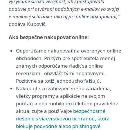
vyzývame širokú verejnosť, aby postupovala
opatrne pri otváraní podobných e-mailov vo svojej
e-mailovej schránke, ako aj pri online nakupovaní,“
dodáva Kubovič.
Ako bezpečne nakupovať online:
Odporúčame nakupovať na overených online
obchodoch. Pri tých pre spotrebiteľa menej
známych odporúčame riadiť sa online
recenziami, obzvlášť tými negatívnymi.
Pozitívne sa totiž jednoducho falšujú.
Nakupujte zo zabezpečeného zariadenia,
všetky programy a aplikácie na svojom
počítači alebo mobilnom telefóne pravidelne
aktualizujte a používajte
bezpečnostné
riešenie s viacvrstvovou ochranou, ktorá
blokuje podvodné alebo phishingové