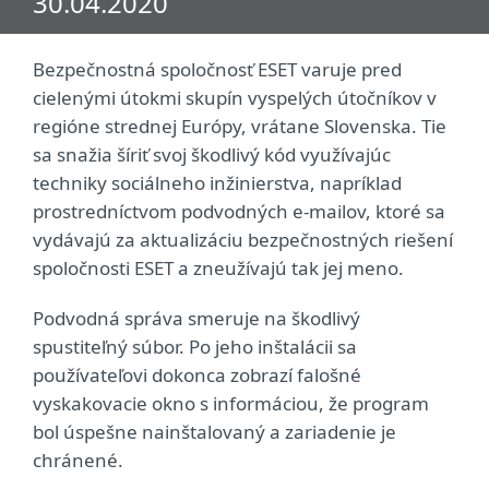
30.04.2020
Bezpečnostná spoločnosť ESET varuje pred
cielenými útokmi skupín vyspelých útočníkov v
regióne strednej Európy, vrátane Slovenska. Tie
sa snažia šíriť svoj škodlivý kód využívajúc
techniky sociálneho inžinierstva, napríklad
prostredníctvom podvodných e-mailov, ktoré sa
vydávajú za aktualizáciu bezpečnostných riešení
spoločnosti ESET a zneužívajú tak jej meno.
Podvodná správa smeruje na škodlivý
spustiteľný súbor. Po jeho inštalácii sa
používateľovi dokonca zobrazí falošné
vyskakovacie okno s informáciou, že program
bol úspešne nainštalovaný a zariadenie je
chránené.