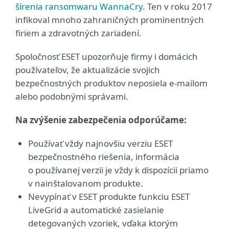
šírenia ransomwaru WannaCry
. Ten v roku 2017
infikoval mnoho zahraničných prominentných
firiem a zdravotných zariadení.
Spoločnosť ESET upozorňuje firmy i domácich
používateľov, že aktualizácie svojich
bezpečnostných produktov neposiela e-mailom
alebo podobnými správami.
Na zvýšenie zabezpečenia odporúčame:
Používať vždy najnovšiu verziu ESET
bezpečnostného riešenia, informácia
o používanej verzii je vždy k dispozícii priamo
v nainštalovanom produkte.
Nevypínať v ESET produkte funkciu ESET
LiveGrid a automatické zasielanie
detegovaných vzoriek, vďaka ktorým