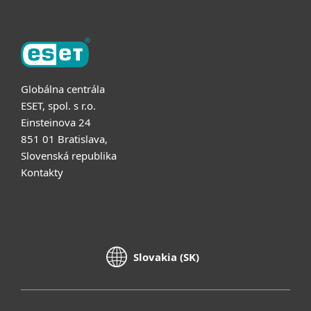
Globálna centrála
ESET, spol. s r.o.
Einsteinova 24
851 01 Bratislava,
Slovenská republika
Kontakty
Slovakia (SK)