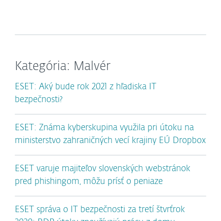
Kategória: Malvér
ESET: Aký bude rok 2021 z hľadiska IT
bezpečnosti?
ESET: Známa kyberskupina využila pri útoku na
ministerstvo zahraničných vecí krajiny EÚ Dropbox
ESET varuje majiteľov slovenských webstránok
pred phishingom, môžu prísť o peniaze
ESET správa o IT bezpečnosti za tretí štvrťrok