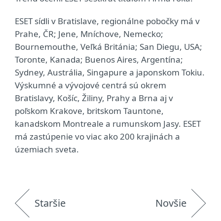
ESET sídli v Bratislave, regionálne pobočky má v
Prahe, ČR; Jene, Mníchove, Nemecko;
Bournemouthe, Veľká Británia; San Diegu, USA;
Toronte, Kanada; Buenos Aires, Argentína;
Sydney, Austrália, Singapure a japonskom Tokiu.
Výskumné a vývojové centrá sú okrem
Bratislavy, Košíc, Žiliny, Prahy a Brna aj v
poľskom Krakove, britskom Tauntone,
kanadskom Montreale a rumunskom Jasy. ESET
má zastúpenie vo viac ako 200 krajinách a
územiach sveta.
Staršie
Novšie