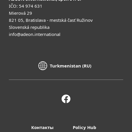
IČO: 54 974 631
Mierová 29
821 05, Bratislava - mestská časť Ružinov
Slovenská republika
info@adeon.international
Turkmenistan (RU)
Контакты
Policy Hub