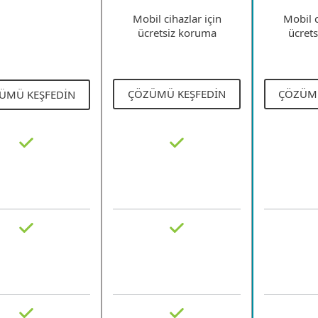
Mobil cihazlar için
Mobil c
ücretsiz koruma
ücret
ÇÖZÜMÜ KEŞFEDIN
ÇÖZÜMÜ
ÜMÜ KEŞFEDIN