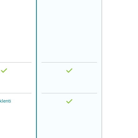
klenti