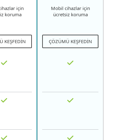
ihazlar için
Mobil cihazlar için
siz koruma
ücretsiz koruma
 KEŞFEDIN
ÇÖZÜMÜ KEŞFEDIN