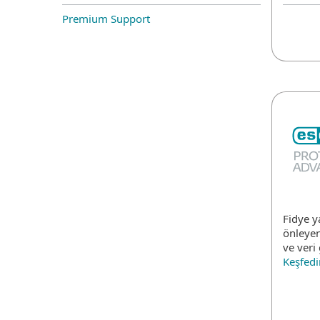
Premium Support
Fidye y
önleyen
ve veri 
Keşfedi