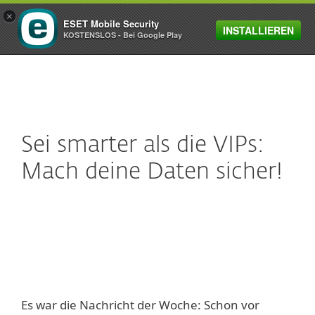
×
ESET Mobile Security
INSTALLIEREN
MENU
KOSTENSLOS - Bei Google Play
Sei smarter als die VIPs:
Mach deine Daten sicher!
Es war die Nachricht der Woche: Schon vor