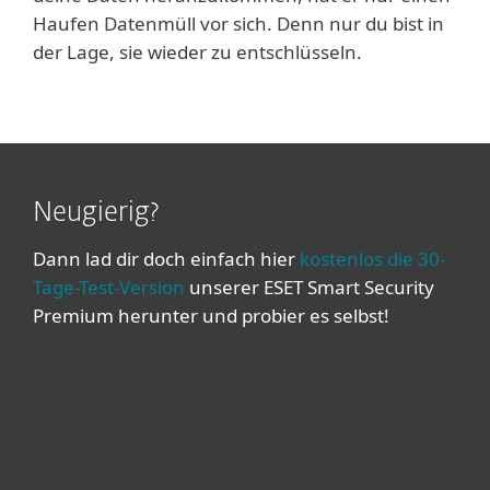
Haufen Datenmüll vor sich. Denn nur du bist in
der Lage, sie wieder zu entschlüsseln.
Neugierig?
Dann lad dir doch einfach hier
kostenlos die 30-
Tage-Test-Version
unserer ESET Smart Security
Premium herunter und probier es selbst!
Heimanwender