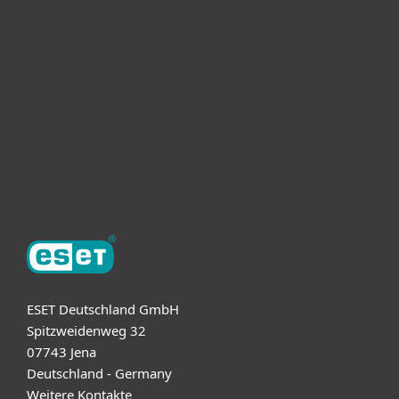
Unternehmen
ESET Partner
Support
Über ESET
ESET Deutschland GmbH
Spitzweidenweg 32
07743 Jena
Deutschland - Germany
Weitere Kontakte