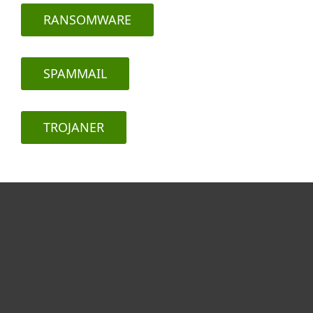
RANSOMWARE
SPAMMAIL
TROJANER
Heimanwender
Unternehmen
ESET Partner